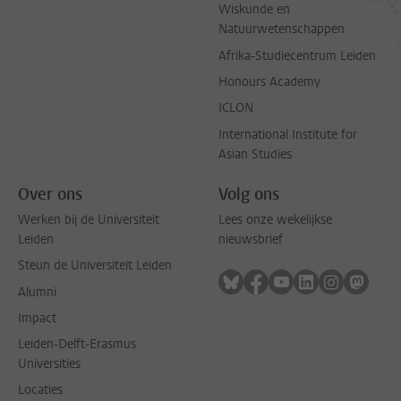
Wiskunde en
Natuurwetenschappen
Afrika-Studiecentrum Leiden
Honours Academy
ICLON
International Institute for
Asian Studies
Over ons
Volg ons
Werken bij de Universiteit
Lees onze wekelijkse
Leiden
nieuwsbrief
Steun de Universiteit Leiden
Volg ons op bluesky
Volg ons op facebook
Volg ons op youtub
Volg ons op li
Volg ons o
Volg 
Alumni
Impact
Leiden-Delft-Erasmus
Universities
Locaties