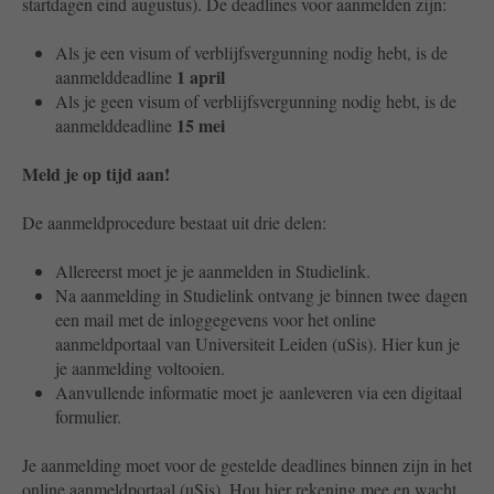
startdagen eind augustus). De deadlines voor aanmelden zijn:
Als je een visum of verblijfsvergunning nodig hebt, is de
1 april
aanmelddeadline
Als je geen visum of verblijfsvergunning nodig hebt, is de
15 mei
aanmelddeadline
Meld je op tijd aan!
De aanmeldprocedure bestaat uit drie delen:
Allereerst moet je je aanmelden in Studielink.
Na aanmelding in Studielink ontvang je binnen twee dagen
een mail met de inloggegevens voor het online
aanmeldportaal van Universiteit Leiden (uSis). Hier kun je
je aanmelding voltooien.
Aanvullende informatie moet je aanleveren via een digitaal
formulier.
Je aanmelding moet voor de gestelde deadlines binnen zijn in het
online aanmeldportaal (uSis).
Hou hier rekening mee en wacht