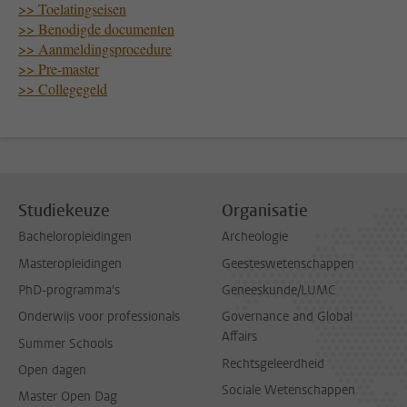
>> Toelatingseisen
>> Benodigde documenten
>> Aanmeldingsprocedure
>> Pre-master
>> Collegegeld
Studiekeuze
Organisatie
Bacheloropleidingen
Archeologie
Masteropleidingen
Geesteswetenschappen
PhD-programma's
Geneeskunde/LUMC
Onderwijs voor professionals
Governance and Global
Affairs
Summer Schools
Rechtsgeleerdheid
Open dagen
Sociale Wetenschappen
Master Open Dag