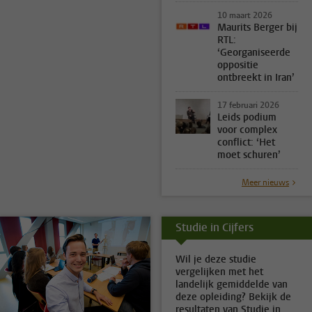
10 maart 2026
Maurits Berger bij
RTL:
‘Georganiseerde
oppositie
ontbreekt in Iran’
17 februari 2026
Leids podium
voor complex
conflict: ‘Het
moet schuren’
Meer nieuws
Studie in Cijfers
Wil je deze studie
vergelijken met het
landelijk gemiddelde van
deze opleiding? Bekijk de
resultaten van Studie in