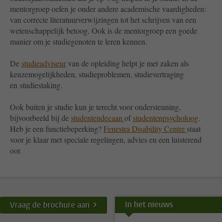
mentorgroep oefen je onder andere academische vaardigheden:
van correcte literatuurverwijzingen tot het schrijven van een
wetenschappelijk betoog. Ook is de mentorgroep een goede
manier om je studiegenoten te leren kennen.
De
studieadviseur
van de opleiding helpt je met zaken als
keuzemogelijkheden, studieproblemen, studievertraging
en studiestaking.
Ook buiten je studie kun je terecht voor ondersteuning,
bijvoorbeeld bij de
studentendecaan
of
studentenpsycholoog
.
Heb je een functiebeperking?
Fenestra Disability Centre
staat
voor je klaar met speciale regelingen, advies en een luisterend
oor.
In het nieuws
Vraag de brochure aan