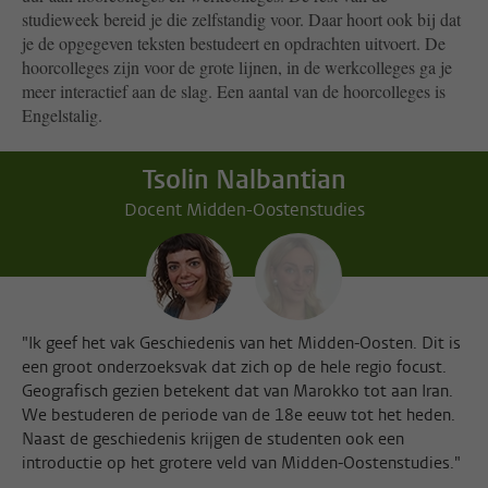
studieweek bereid je die zelfstandig voor. Daar hoort ook bij dat
je de opgegeven teksten bestudeert en opdrachten uitvoert. De
hoorcolleges zijn voor de grote lijnen, in de werkcolleges ga je
meer interactief aan de slag. Een aantal van de hoorcolleges is
Engelstalig.
Tsolin Nalbantian
Docent Midden-Oostenstudies
"Ik geef het vak Geschiedenis van het Midden-Oosten. Dit is
een groot onderzoeksvak dat zich op de hele regio focust.
Geografisch gezien betekent dat van Marokko tot aan Iran.
We bestuderen de periode van de 18e eeuw tot het heden.
Naast de geschiedenis krijgen de studenten ook een
introductie op het grotere veld van Midden-Oostenstudies."