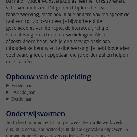
bachelor Midden-Oostenstudies, leer je Turks spreken,
schrijven en lezen. Dit gebeurt tijdens het vak
taalverwerving, maar ook in alle andere vakken speelt de
taal een rol. Zo bestudeer je bijvoorbeeld de
geschiedenis van de regio, de literatuur, religie,
samenleving en actuele ontwikkelingen. Als je
afgestudeerd bent, heb je een stevige basis aan
inhoudelijke kennis en taalbeheersing. Je hebt bovendien
veel vaardigheden opgedaan die je verder zullen helpen
in je carrière.
Opbouw van de opleiding
Eerste jaar
Tweede jaar
Derde jaar
Onderwijsvormen
Je studeert in principe 40 uur per week. Een volle werkweek
dus. In je eerste jaar besteed je in de collegeweken ongeveer 16
uur aan hoorcolleges en werkcolleges. De rest van de