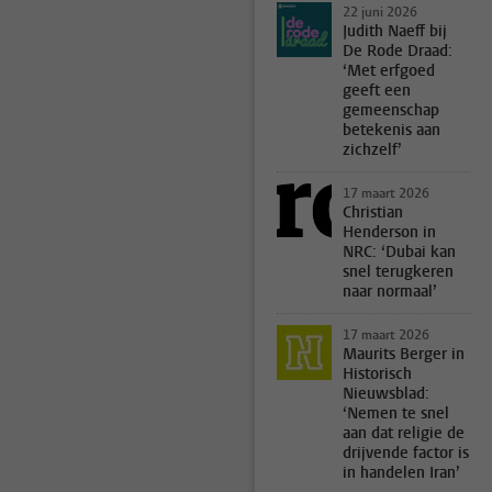
22 juni 2026
Judith Naeff bij
De Rode Draad:
‘Met erfgoed
geeft een
gemeenschap
betekenis aan
zichzelf’
17 maart 2026
Christian
Henderson in
NRC: ‘Dubai kan
snel terugkeren
naar normaal’
17 maart 2026
Maurits Berger in
Historisch
Nieuwsblad:
‘Nemen te snel
aan dat religie de
drijvende factor is
in handelen Iran’