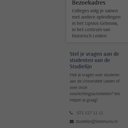
Bezoekadres
Colleges volg je samen
met andere opleidingen
in het Lipsius Gebouw,
in het centrum van
historisch Leiden
Stel je vragen aan de
studenten van de
Studielijn
Heb je vragen over studeren
aan de Universiteit Leiden of
over onze
voorlichtingsactiviteiten? We
helpen je graag!
071 527 11 11
studielijn@leidenuniv.nl