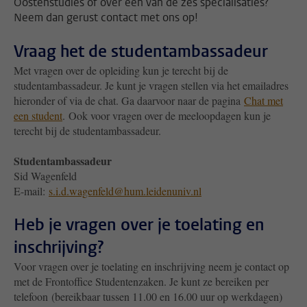
Oostenstudies of over één van de zes specialisaties?
Neem dan gerust contact met ons op!
Vraag het de studentambassadeur
Met vragen over de opleiding kun je terecht bij de
studentambassadeur. Je kunt je vragen stellen via het emailadres
hieronder of via de chat. Ga daarvoor naar de pagina
Chat met
een student
. Ook voor vragen over de meeloopdagen kun je
terecht bij de studentambassadeur.
Studentambassadeur
Sid Wagenfeld
E-mail:
s.i.d.wagenfeld@hum.leidenuniv.nl
Heb je vragen over je toelating en
inschrijving?
Voor vragen over je toelating en inschrijving neem je contact op
met de Frontoffice Studentenzaken. Je kunt ze bereiken per
telefoon (bereikbaar tussen 11.00 en 16.00 uur op werkdagen)