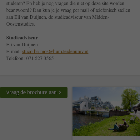
studeren? En heb je nog vragen die niet op deze site worden
beantwoord? Dan kun je je vraag per mail of telefonisch stellen
aan Eli van Duijnen, de studieadviseur van Midden-
Oostenstudies.
Studieadviseur
Eli van Duijnen
E-mail:
stuco-ba-mos@hum.leidenuniv.nl
Telefoon: 071 527 3565
Vraag de brochure aan