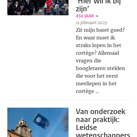
‘Hier wil ik bij
zijn’
450 JAAR
11 februari 2025
Zit mijn baret goed?
En waar moet ik
straks lopen in het
cortège? Allemaal
vragen die
hoogleraren stelden
die voor het eerst
meeliepen in het
cortège ...
Van onderzoek
naar praktijk:
Leidse
wetenschappers