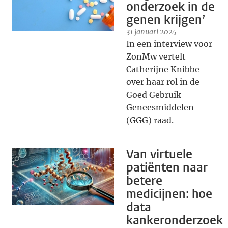
onderzoek in de
genen krijgen’
31 januari 2025
In een interview voor
ZonMw vertelt
Catherijne Knibbe
over haar rol in de
Goed Gebruik
Geneesmiddelen
(GGG) raad.
Van virtuele
patiënten naar
betere
medicijnen: hoe
data
kankeronderzoek