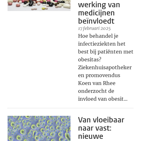
werking van
medicijnen
beïnvloedt
17 februari 2025
Hoe behandel je
infectieziekten het
best bij patiënten met
obesitas?
Ziekenhuisapotheker
en promovendus
Koen van Rhee
onderzocht de
invloed van obesit...
Van vloeibaar
naar vast:
nieuwe