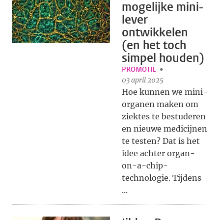
mogelijke mini-
lever
ontwikkelen
(en het toch
simpel houden)
PROMOTIE
03 april 2025
Hoe kunnen we mini-
organen maken om
ziektes te bestuderen
en nieuwe medicijnen
te testen? Dat is het
idee achter organ-
on-a-chip-
technologie. Tijdens
...