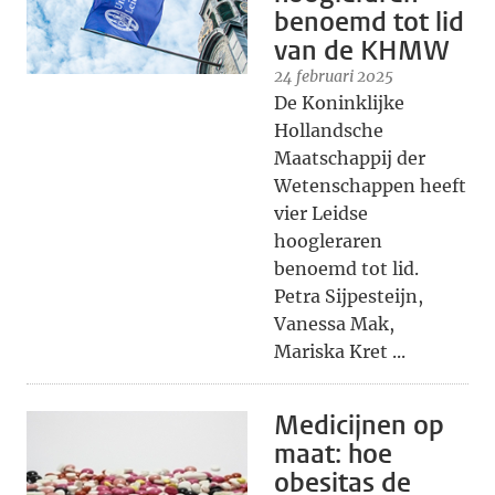
benoemd tot lid
van de KHMW
24 februari 2025
De Koninklijke
Hollandsche
Maatschappij der
Wetenschappen heeft
vier Leidse
hoogleraren
benoemd tot lid.
Petra Sijpesteijn,
Vanessa Mak,
Mariska Kret ...
Medicijnen op
maat: hoe
obesitas de