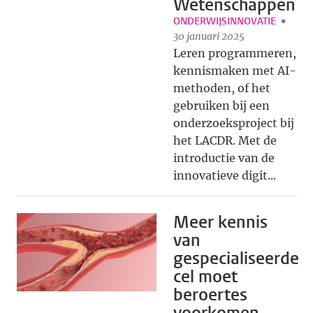
Wetenschappen
ONDERWIJSINNOVATIE
30 januari 2025
Leren programmeren,
kennismaken met AI-
methoden, of het
gebruiken bij een
onderzoeksproject bij
het LACDR. Met de
introductie van de
innovatieve digit...
Meer kennis
van
gespecialiseerde
cel moet
beroertes