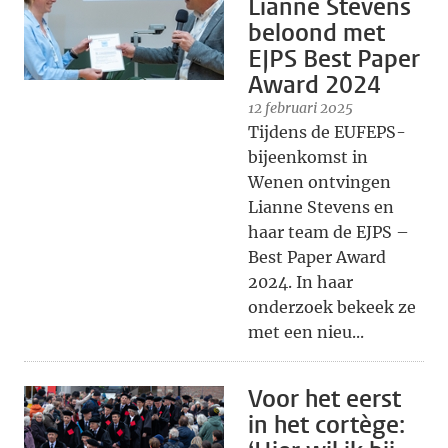
Lianne Stevens
beloond met
EJPS Best Paper
Award 2024
12 februari 2025
Tijdens de EUFEPS-
bijeenkomst in
Wenen ontvingen
Lianne Stevens en
haar team de EJPS –
Best Paper Award
2024. In haar
onderzoek bekeek ze
met een nieu...
Voor het eerst
in het cortège: