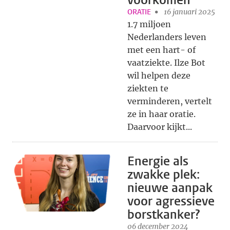
voorkomen
ORATIE
16 januari 2025
1.7 miljoen
Nederlanders leven
met een hart- of
vaatziekte. Ilze Bot
wil helpen deze
ziekten te
verminderen, vertelt
ze in haar oratie.
Daarvoor kijkt...
Energie als
zwakke plek:
nieuwe aanpak
voor agressieve
borstkanker?
06 december 2024