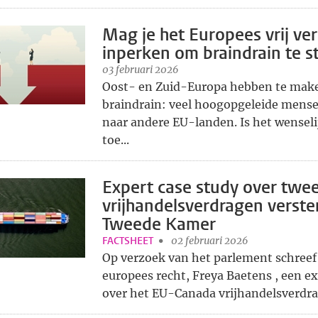
Mag je het Europees vrij ve
inperken om braindrain te 
03 februari 2026
Oost- en Zuid-Europa hebben te mak
braindrain: veel hoogopgeleide mens
naar andere EU-landen. Is het wenselij
toe...
Expert case study over twe
vrijhandelsverdragen verste
Tweede Kamer
FACTSHEET
02 februari 2026
Op verzoek van het parlement schreef
europees recht, Freya Baetens , een ex
over het EU-Canada vrijhandelsverdrag