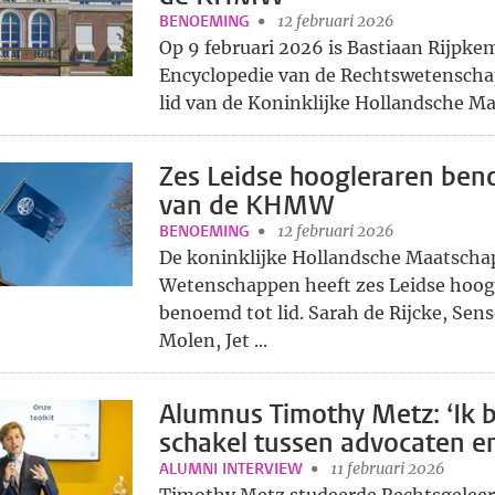
BENOEMING
12 februari 2026
Op 9 februari 2026 is Bastiaan Rijpke
Encyclopedie van de Rechtswetenscha
lid van de Koninklijke Hollandsche Maa
Zes Leidse hoogleraren beno
van de KHMW
BENOEMING
12 februari 2026
De koninklijke Hollandsche Maatschap
Wetenschappen heeft zes Leidse hoog
benoemd tot lid. Sarah de Rijcke, Sens
Molen, Jet ...
Alumnus Timothy Metz: ‘Ik 
schakel tussen advocaten en
ALUMNI INTERVIEW
11 februari 2026