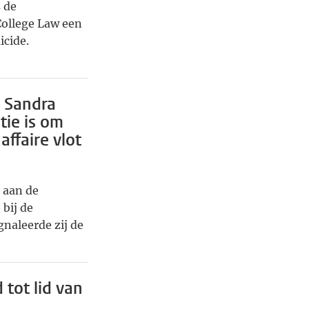
 de
ollege Law een
icide.
s Sandra
tie is om
affaire vlot
 aan de
 bij de
gnaleerde zij de
tot lid van