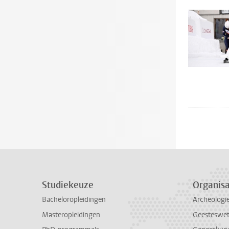
Studiekeuze
Organisa
Bacheloropleidingen
Archeologi
Masteropleidingen
Geesteswe