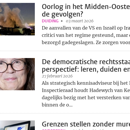
Oorlog in het Midden-Oosten
de gevolgen?
DUIDING
03 maart 2026
De aanvallen van de VS en Israël op I
critici van het regime gesteund, maar 
bezorgd gadegeslagen. Ze zorgen voor 
De democratische rechtsstaa
perspectief: leren, duiden 
27 februari 2026
Als strategisch kennisadviseur bij het
Inspectieraad houdt Hadewych van K
dagelijks bezig met het versterken va
binnen de o...
Grenzen stellen zonder mu