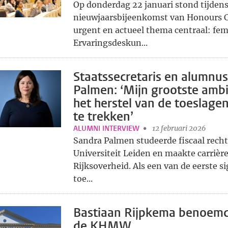
Op donderdag 22 januari stond tijdens
nieuwjaarsbijeenkomst van Honours C
urgent en actueel thema centraal: fem
Ervaringsdeskun...
Staatssecretaris en alumnu
Palmen: ‘Mijn grootste ambi
het herstel van de toeslagen
te trekken’
ALUMNI INTERVIEW
12 februari 2026
Sandra Palmen studeerde fiscaal recht
Universiteit Leiden en maakte carrière
Rijksoverheid. Als een van de eerste si
toe...
Bastiaan Rijpkema benoemd 
de KHMW