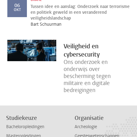
06
Tussen idee en aanslag: Onderzoek naar terrorisme
OKT
en politiek geweld in een veranderend
veiligheidslandschap
Bart Schuurman
Veiligheid en
cybersecurity
Ons onderzoek en
onderwijs over
bescherming tegen
militaire en digitale
bedreigingen
Studiekeuze
Organisatie
Bacheloropleidingen
Archeologie
Masteropleidingen
Geesteswetenschappen