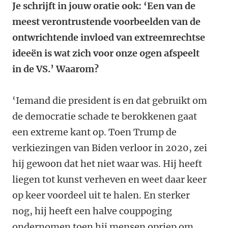
Je schrijft in jouw oratie ook: ‘Een van de
meest verontrustende voorbeelden van de
ontwrichtende invloed van extreemrechtse
ideeën is wat zich voor onze ogen afspeelt
in de VS.’ Waarom?
‘Iemand die president is en dat gebruikt om
de democratie schade te berokkenen gaat
een extreme kant op. Toen Trump de
verkiezingen van Biden verloor in 2020, zei
hij gewoon dat het niet waar was. Hij heeft
liegen tot kunst verheven en weet daar keer
op keer voordeel uit te halen. En sterker
nog, hij heeft een halve couppoging
ondernomen toen hij mensen opriep om