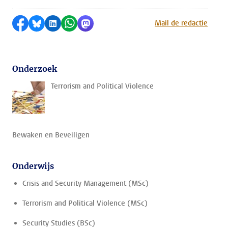
Delen op Facebook
Delen via Bluesky
Delen op LinkedIn
Delen via WhatsApp
Delen via Mastodon
Mail de redactie
Onderzoek
Terrorism and Political Violence
Bewaken en Beveiligen
Onderwijs
Crisis and Security Management (MSc)
Terrorism and Political Violence (MSc)
Security Studies (BSc)