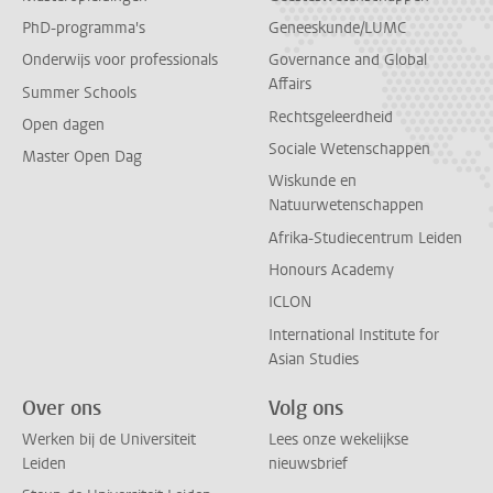
PhD-programma's
Geneeskunde/LUMC
Onderwijs voor professionals
Governance and Global
Affairs
Summer Schools
Rechtsgeleerdheid
Open dagen
Sociale Wetenschappen
Master Open Dag
Wiskunde en
Natuurwetenschappen
Afrika-Studiecentrum Leiden
Honours Academy
ICLON
International Institute for
Asian Studies
Over ons
Volg ons
Werken bij de Universiteit
Lees onze wekelijkse
Leiden
nieuwsbrief