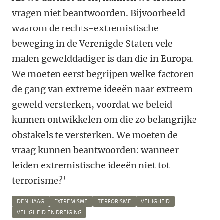
vragen niet beantwoorden. Bijvoorbeeld
waarom de rechts-extremistische
beweging in de Verenigde Staten vele
malen gewelddadiger is dan die in Europa.
We moeten eerst begrijpen welke factoren
de gang van extreme ideeën naar extreem
geweld versterken, voordat we beleid
kunnen ontwikkelen om die zo belangrijke
obstakels te versterken. We moeten de
vraag kunnen beantwoorden: wanneer
leiden extremistische ideeën niet tot
terrorisme?’
DEN HAAG
EXTREMISME
TERRORISME
VEILIGHEID
VEILIGHEID EN DREIGING