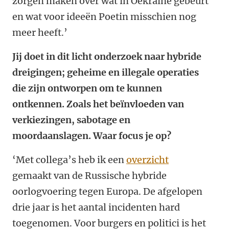
zorgen maken over wat in Oekraïne gebeurt
en wat voor ideeën Poetin misschien nog
meer heeft.’
Jij doet in dit licht onderzoek naar hybride
dreigingen; geheime en illegale operaties
die zijn ontworpen om te kunnen
ontkennen. Zoals het beïnvloeden van
verkiezingen, sabotage en
moordaanslagen. Waar focus je op?
‘Met collega’s heb ik een
overzicht
gemaakt van de Russische hybride
oorlogvoering tegen Europa. De afgelopen
drie jaar is het aantal incidenten hard
toegenomen. Voor burgers en politici is het