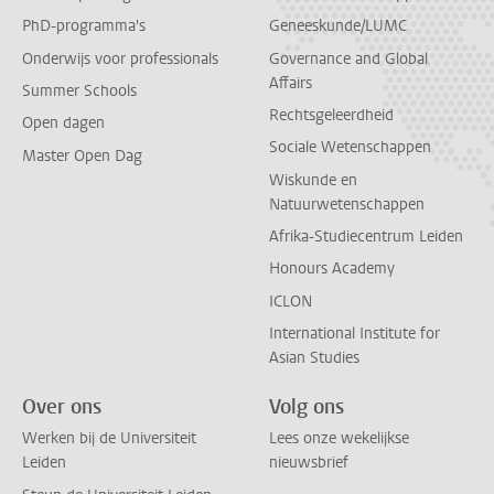
PhD-programma's
Geneeskunde/LUMC
Onderwijs voor professionals
Governance and Global
Affairs
Summer Schools
Rechtsgeleerdheid
Open dagen
Sociale Wetenschappen
Master Open Dag
Wiskunde en
Natuurwetenschappen
Afrika-Studiecentrum Leiden
Honours Academy
ICLON
International Institute for
Asian Studies
Over ons
Volg ons
Werken bij de Universiteit
Lees onze wekelijkse
Leiden
nieuwsbrief