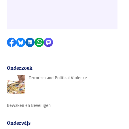
Delen op Facebook
Delen via Bluesky
Delen op LinkedIn
Delen via WhatsApp
Delen via Mastodon
Onderzoek
Terrorism and Political Violence
Bewaken en Beveiligen
Onderwijs