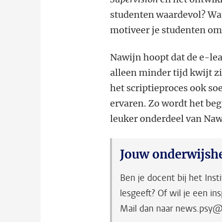
studenten waardevol? Wat
motiveer je studenten om
Nawijn hoopt dat de e-lea
alleen minder tijd kwijt
het scriptieproces ook s
ervaren. Zo wordt het beg
leuker onderdeel van Naw
Jouw onderwijshe
Ben je docent bij het Inst
lesgeeft? Of wil je een i
Mail dan naar news.psy@f