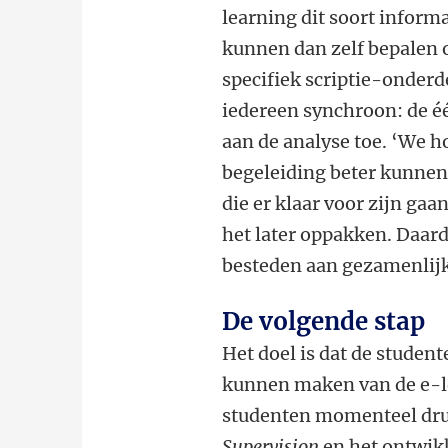
learning dit soort inform
kunnen dan zelf bepalen 
specifiek scriptie-onderd
iedereen synchroon: de éé
aan de analyse toe. ‘We 
begeleiding beter kunnen
die er klaar voor zijn gaan
het later oppakken. Daar
besteden aan gezamenlijk
De volgende stap
Het doel is dat de student
kunnen maken van de e-l
studenten momenteel dru
Supervision
en het ontwik