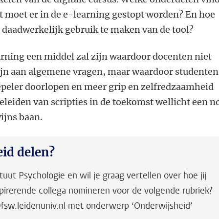
 moet er in de e-learning gestopt worden? En hoe
 daadwerkelijk gebruik te maken van de tool?
rning een middel zal zijn waardoor docenten niet
 zijn aan algemene vragen, maar waardoor studenten
oepeler doorlopen en meer grip en zelfredzaamheid
eleiden van scripties in de toekomst wellicht een n
ijns baan.
id delen?
ituut Psychologie en wil je graag vertellen over hoe jij
nspirerende collega nomineren voor de volgende rubriek?
sw.leidenuniv.nl met onderwerp ‘Onderwijsheid’