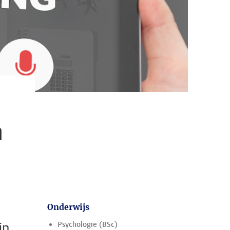
n
Onderwijs
jn
Psychologie (BSc)