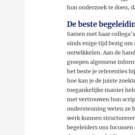
hun onderzoek te doen, da
De beste begeleidi
Samen met haar collega’
sinds enige tijd bezig om
ontwikkelen. Aan de han
groepen algemene informat
het beste je referenties b
hoe kan je de juiste zoek
toegankelijke manier helde
met vertrouwen hun script
ondersteuning weten ze b
werk kunnen structureren.
begeleiders ons focussen 