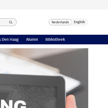
 Den Haag
Alumni
Bibliotheek