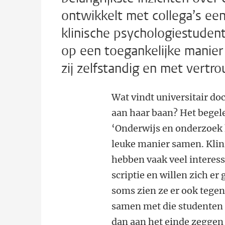
ontwikkelt met collega’s een
klinische psychologiestuden
op een toegankelijke manier 
zij zelfstandig en met vertr
Wat vindt universitair do
aan haar baan? Het begelei
‘Onderwijs en onderzoek 
leuke manier samen. Klin
hebben vaak veel interes
scriptie en willen zich er
soms zien ze er ook tege
samen met die studenten a
dan aan het einde zeggen