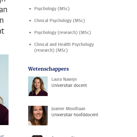
van
Psychology (MSc)
en
Clinical Psychology (MSc)
at
Psychology (research) (MSc)
Clinical and Health Psychology
(research) (MSc)
Wetenschappers
Laura Nawijn
Universitair docent
Joanne Mouthaan
Universitair hoofddocent
het