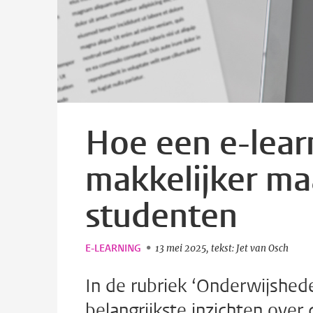
Hoe een e-learn
makkelijker ma
studenten
E-LEARNING
13 mei 2025
tekst: Jet van Osch
In de rubriek ‘Onderwijshe
belangrijkste inzichten ove