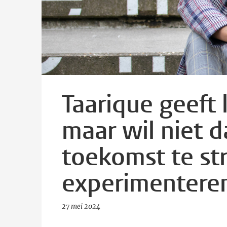
Taarique geeft 
maar wil niet 
toekomst te stra
experimentere
27 mei 2024