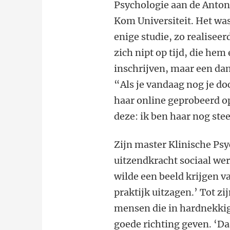
Psychologie aan de Anton
Kom Universiteit. Het wa
enige studie, zo realiseer
zich nipt op tijd, die hem 
inschrijven, maar een dam
“Als je vandaag nog je do
haar online geprobeerd op
deze: ik ben haar nog ste
Zijn master Klinische Psy
uitzendkracht sociaal wer
wilde een beeld krijgen v
praktijk uitzagen.’ Tot z
mensen die in hardnekkige
goede richting geven. ‘Da