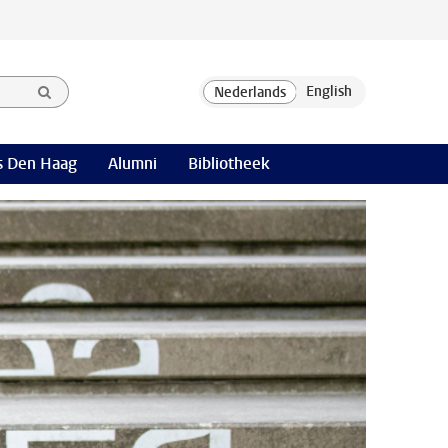
 Den Haag
Alumni
Bibliotheek