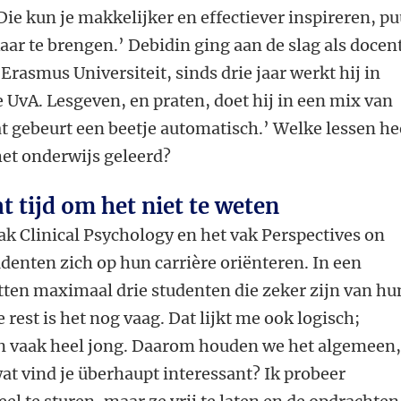
Die kun je makkelijker en effectiever inspireren, pu
aar te brengen.’ Debidin ging aan de slag als docen
rasmus Universiteit, sinds drie jaar werkt hij in
e UvA. Lesgeven, en praten, doet hij in een mix van
t gebeurt een beetje automatisch.’ Welke lessen he
 het onderwijs geleerd?
at tijd om het niet te weten
vak Clinical Psychology en het vak Perspectives on
denten zich op hun carrière oriënteren. In een
ten maximaal drie studenten die zeker zijn van hu
rest is het nog vaag. Dat lijkt me ook logisch;
n vaak heel jong. Daarom houden we het algemeen
wat vind je überhaupt interessant? Ik probeer