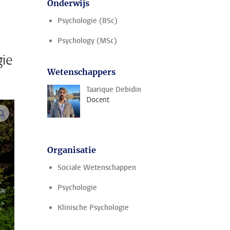
Onderwijs
Psychologie (BSc)
Psychology (MSc)
gie
Wetenschappers
Taarique Debidin
Docent
vergroot afbeeldingen
Organisatie
Sociale Wetenschappen
Psychologie
Klinische Psychologie