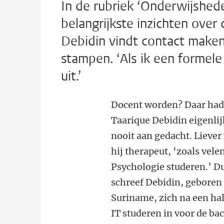
In de rubriek ‘Onderwijshe
belangrijkste inzichten over
Debidin vindt contact maken 
stampen. ‘Als ik een formele
uit.’
Docent worden? Daar ha
Taarique Debidin eigenlij
nooit aan gedacht. Liever
hij therapeut, ‘zoals vele
Psychologie studeren.’ D
schreef Debidin, geboren
Suriname, zich na een hal
IT studeren in voor de ba