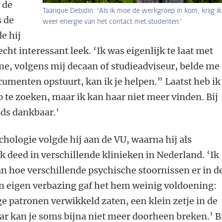
 de
Taarique Debidin: ‘Als ik moe de werkgroep in kom, krijg ik
s de
weer energie van het contact met studenten.’
de hij
echt interessant leek. ‘Ik was eigenlijk te laat met
e, volgens mij decaan of studieadviseur, belde me
cumenten opstuurt, kan ik je helpen.” Laatst heb ik
 te zoeken, maar ik kan haar niet meer vinden. Bij
eds dankbaar.'
chologie volgde hij aan de VU, waarna hij als
k deed in verschillende klinieken in Nederland. ‘Ik
an hoe verschillende psychische stoornissen er in d
ijn eigen verbazing gaf het hem weinig voldoening:
 patronen verwikkeld zaten, een klein zetje in de
ar kan je soms bijna niet meer doorheen breken.’ B