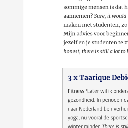
sommige mensen is dat hun
aannemen?
Sure, it would
maken met studenten, zou 
Mijn advies voor beginne
jezelf en je studenten te z
honest, there is still a lot to 
3 x Taarique Debi
Fitness
‘Later wil ik onde
gezondheid. In perioden da
naar Nederland ben verhuis
yoga, nu vooral de sportsc
winter minder.
There is sti