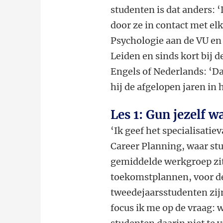
studenten is dat anders: ‘
door ze in contact met elk
Psychologie aan de VU en E
Leiden en sinds kort bij d
Engels of Nederlands: ‘Da
hij de afgelopen jaren in
Les 1: Gun jezelf w
‘Ik geef het specialisatie
Career Planning, waar stu
gemiddelde werkgroep zit
toekomstplannen, voor de 
tweedejaarsstudenten zij
focus ik me op de vraag: 