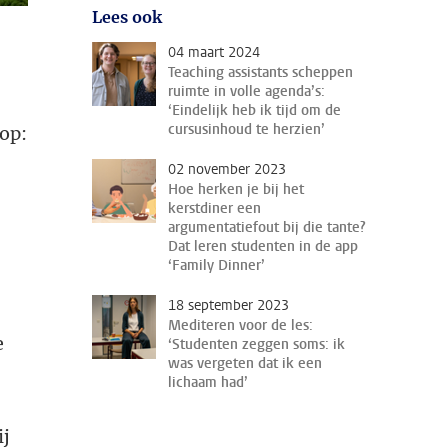
Lees ook
04 maart 2024
Teaching assistants scheppen
ruimte in volle agenda’s:
‘Eindelijk heb ik tijd om de
cursusinhoud te herzien’
 op:
02 november 2023
Hoe herken je bij het
kerstdiner een
argumentatiefout bij die tante?
Dat leren studenten in de app
‘Family Dinner’
18 september 2023
Mediteren voor de les:
e
‘Studenten zeggen soms: ik
was vergeten dat ik een
lichaam had’
ij