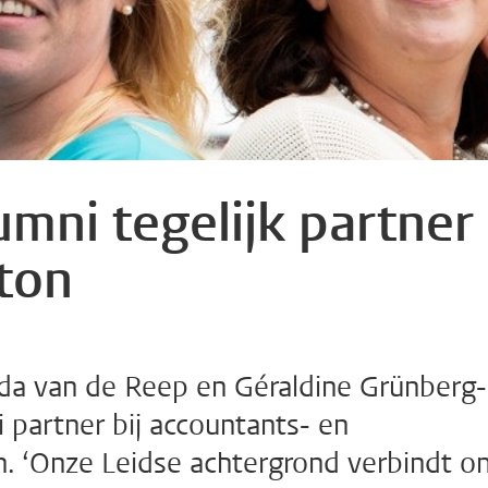
mni tegelijk partner
nton
nda van de Reep en Géraldine Grünberg-
 partner bij accountants- en
. ‘Onze Leidse achtergrond verbindt o