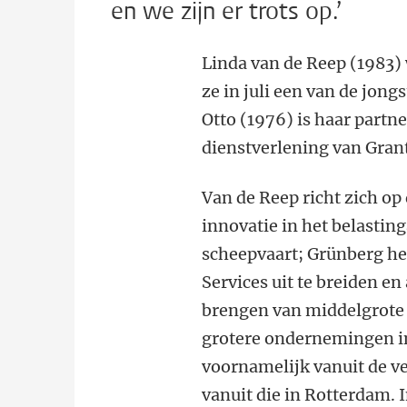
en we zijn er trots op.’
Linda van de Reep (1983)
ze in juli een van de jon
Otto (1976) is haar partn
dienstverlening van Gran
Van de Reep richt zich op
innovatie in het belastin
scheepvaart;
Grünberg
he
Services uit te breiden en
brengen van middelgrote 
grotere ondernemingen in
voornamelijk vanuit de 
vanuit die in Rotterdam. 