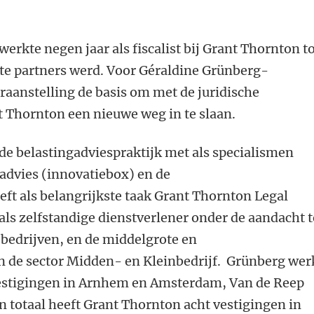
 werkte negen jaar
als fiscalist bij Grant Thornton t
gste partners werd. Voor Géraldine Grünberg-
eraanstelling de basis om met de juridische
t Thornton een nieuwe weg in te slaan.
 de belastingadviespraktijk met als specialismen
gadvies (innovatiebox) en de
eft als belangrijkste taak Grant Thornton Legal
 als zelfstandige dienstverlener onder de aandacht t
bedrijven, en de middelgrote en
 de sector Midden- en Kleinbedrijf.
Grünberg
wer
vestigingen in Arnhem en Amsterdam, Van de Reep
In totaal heeft Grant Thornton acht vestigingen in