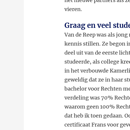
net nieuwe partners als 
vieren.
Graag en veel stu
Van de Reep was als jong 
kennis stillen. Ze begon 
deel uit van de eerste li
studeerde, als college kre
in het verbouwde Kamerl
geweldig dat ze in haar s
bachelor voor Rechten me
verdeling was 70% Recht
waarom geen 100% Rechte
dat heb ik toen gedaan. O
certificaat Frans voor ge