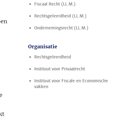
Fiscaal Recht (LL.M.)
Rechtsgeleerdheid (LL.M.)
oen
Ondernemingsrecht (LL.M.)
Organisatie
Rechtsgeleerdheid
Instituut voor Privaatrecht
Instituut voor Fiscale en Economische
vakken
e
kt