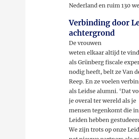
Nederland en ruim 130 we
Verbinding door L
achtergrond
De vrouwen
weten elkaar altijd te vin
als Grünberg fiscale exper
nodig heeft, belt ze Van d
Reep. En ze voelen verbi
als Leidse alumni. ‘Dat vo
je overal ter wereld als je
mensen tegenkomt die in
Leiden hebben gestudeerd,
We zijn trots op onze Lei