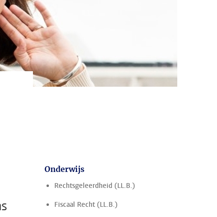
Onderwijs
Rechtsgeleerdheid (LL.B.)
ns
Fiscaal Recht (LL.B.)