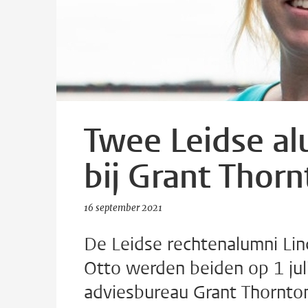
Twee Leidse alu
bij Grant Thor
16 september 2021
De Leidse rechtenalumni Li
Otto werden beiden op 1 juli
adviesbureau Grant Thornton