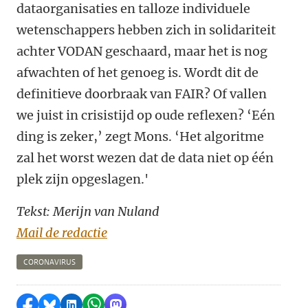
dataorganisaties en talloze individuele
wetenschappers hebben zich in solidariteit
achter VODAN geschaard, maar het is nog
afwachten of het genoeg is. Wordt dit de
definitieve doorbraak van FAIR? Of vallen
we juist in crisistijd op oude reflexen? ‘Eén
ding is zeker,’ zegt Mons. ‘Het algoritme
zal het worst wezen dat de data niet op één
plek zijn opgeslagen.'
Tekst: Merijn van Nuland
Mail de redactie
CORONAVIRUS
Delen op Facebook
Delen via Bluesky
Delen op LinkedIn
Delen via WhatsApp
Delen via Mastodon