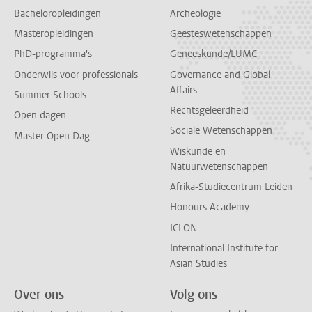
Bacheloropleidingen
Archeologie
Masteropleidingen
Geesteswetenschappen
PhD-programma's
Geneeskunde/LUMC
Onderwijs voor professionals
Governance and Global
Affairs
Summer Schools
Rechtsgeleerdheid
Open dagen
Sociale Wetenschappen
Master Open Dag
Wiskunde en
Natuurwetenschappen
Afrika-Studiecentrum Leiden
Honours Academy
ICLON
International Institute for
Asian Studies
Over ons
Volg ons