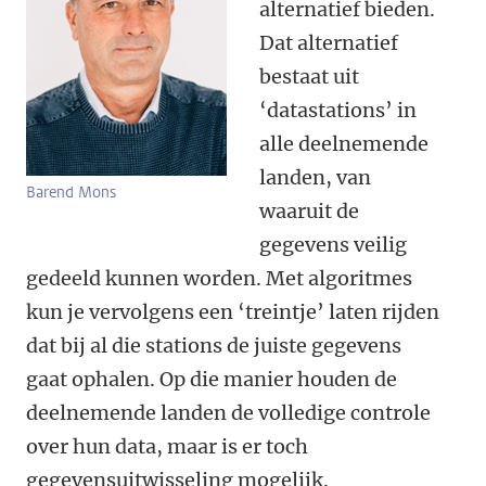
alternatief bieden.
Dat alternatief
bestaat uit
‘datastations’ in
alle deelnemende
landen, van
Barend Mons
waaruit de
gegevens veilig
gedeeld kunnen worden. Met algoritmes
kun je vervolgens een ‘treintje’ laten rijden
dat bij al die stations de juiste gegevens
gaat ophalen. Op die manier houden de
deelnemende landen de volledige controle
over hun data, maar is er toch
gegevensuitwisseling mogelijk.