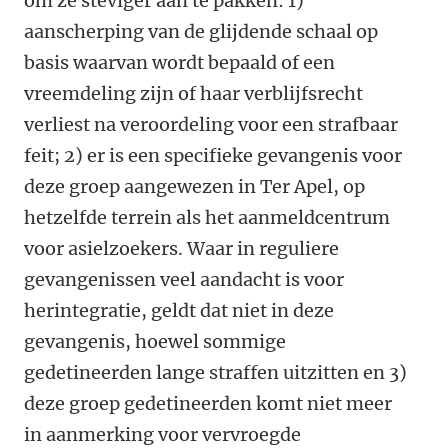
om ze steviger aan te pakken: 1)
aanscherping van de glijdende schaal op
basis waarvan wordt bepaald of een
vreemdeling zijn of haar verblijfsrecht
verliest na veroordeling voor een strafbaar
feit; 2) er is een specifieke gevangenis voor
deze groep aangewezen in Ter Apel, op
hetzelfde terrein als het aanmeldcentrum
voor asielzoekers. Waar in reguliere
gevangenissen veel aandacht is voor
herintegratie, geldt dat niet in deze
gevangenis, hoewel sommige
gedetineerden lange straffen uitzitten en 3)
deze groep gedetineerden komt niet meer
in aanmerking voor vervroegde