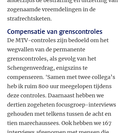
anderzijds de bestraffing en uitzetting van
zogenaamde vreemdelingen in de
strafrechtsketen.
Compensatie van grenscontroles
De MTV-controles zijn bedoeld om het
wegvallen van de permanente
grenscontroles, als gevolg van het
Schengenverdrag, enigszins te
compenseren. 'Samen met twee collega’s
heb ik ruim 800 uur meegelopen tijdens
deze controles. Daarnaast hebben we
dertien zogeheten focusgroep-interviews
gehouden met telkens tussen de acht en
tien marechaussees. Ook hebben we 167
interviews afgenomen met mensen die