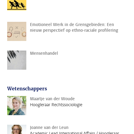
Emotioneel Werk in de Grensgebieden: Een
nieuw perspectief op ethno-raciale profilering
Mensenhandel
Wetenschappers
Maartje van der Woude
Hoogleraar Rechtssociologie
Joanne van der Leun
Academic Lead International Affairs / Hoogleraar