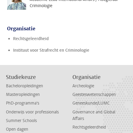
Criminologie
Organisatie
Rechtsgeleerdheid
Instituut voor Strafrecht en Criminologie
Studiekeuze
Organisatie
Bacheloropleidingen
Archeologie
Masteropleidingen
Geesteswetenschappen
PhD-programma's
Geneeskunde/LUMC
Onderwijs voor professionals
Governance and Global
Affairs
Summer Schools
Rechtsgeleerdheid
Open dagen