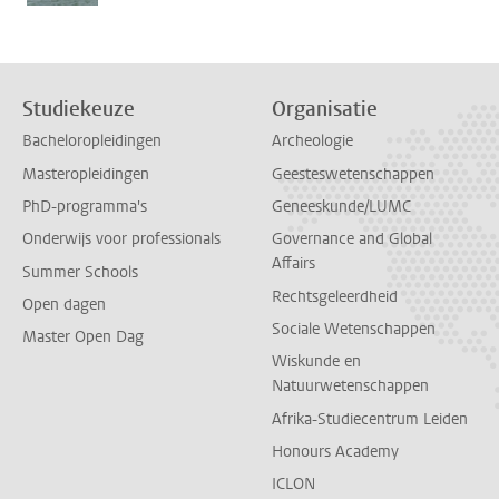
Studiekeuze
Organisatie
Bacheloropleidingen
Archeologie
Masteropleidingen
Geesteswetenschappen
PhD-programma's
Geneeskunde/LUMC
Onderwijs voor professionals
Governance and Global
Affairs
Summer Schools
Rechtsgeleerdheid
Open dagen
Sociale Wetenschappen
Master Open Dag
Wiskunde en
Natuurwetenschappen
Afrika-Studiecentrum Leiden
Honours Academy
ICLON