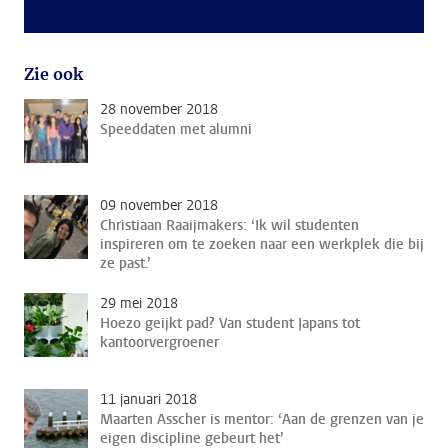
Zie ook
28 november 2018
Speeddaten met alumni
09 november 2018
Christiaan Raaijmakers: ‘Ik wil studenten
inspireren om te zoeken naar een werkplek die bij
ze past.’
29 mei 2018
Hoezo geijkt pad? Van student Japans tot
kantoorvergroener
11 januari 2018
Maarten Asscher is mentor: ‘Aan de grenzen van je
eigen discipline gebeurt het’