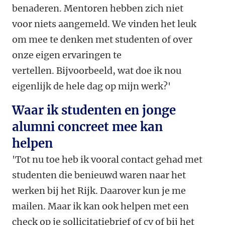
benaderen. Mentoren hebben zich niet
voor niets aangemeld. We vinden het leuk
om mee te denken met studenten of over
onze eigen ervaringen te
vertellen.
Bijvoorbeeld, w
at doe ik nou
eigenlijk de hele dag op mijn werk?'
Waar ik studenten en jonge
alumni concreet mee kan
helpen
'Tot nu toe heb ik vooral contact gehad met
studenten die benieuwd waren naar het
werken bij het Rijk. Daarover kun je me
mailen. Maar ik kan ook helpen met een
check op je sollicitatiebrief of cv of bij het