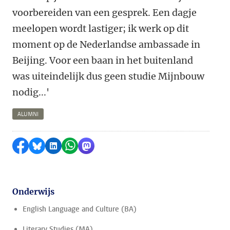
voorbereiden van een gesprek. Een dagje
meelopen wordt lastiger; ik werk op dit
moment op de Nederlandse ambassade in
Beijing. Voor een baan in het buitenland
was uiteindelijk dus geen studie Mijnbouw
nodig...'
ALUMNI
Delen op Facebook
Delen via Bluesky
Delen op LinkedIn
Delen via WhatsApp
Delen via Mastodon
Onderwijs
English Language and Culture (BA)
Literary Studies (MA)