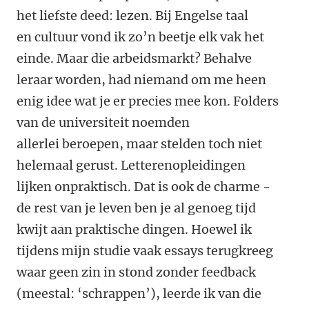
het liefste deed: lezen. Bij Engelse taal
en cultuur vond ik zo’n beetje elk vak het
einde. Maar die arbeidsmarkt? Behalve
leraar worden, had niemand om me heen
enig idee wat je er precies mee kon. Folders
van de universiteit noemden
allerlei beroepen, maar stelden toch niet
helemaal gerust. Letterenopleidingen
lijken onpraktisch. Dat is ook de charme -
de rest van je leven ben je al genoeg tijd
kwijt aan praktische dingen.
H
oewel ik
tijdens mijn studie vaak essays terugkreeg
waar geen zin in stond zonder feedback
(meestal: ‘schrappen’), leerde ik van die