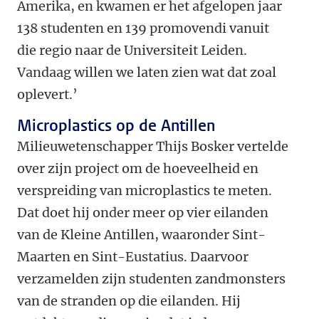
Amerika, en kwamen er het afgelopen jaar
138 studenten en 139 promovendi vanuit
die regio naar de Universiteit Leiden.
Vandaag willen we laten zien wat dat zoal
oplevert.’
Microplastics op de Antillen
Milieuwetenschapper Thijs Bosker vertelde
over zijn project om de hoeveelheid en
verspreiding van microplastics te meten.
Dat doet hij onder meer op vier eilanden
van de Kleine Antillen, waaronder Sint-
Maarten en Sint-Eustatius. Daarvoor
verzamelden zijn studenten zandmonsters
van de stranden op die eilanden. Hij