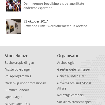
De inheemse bevolking als belangrijkste
onderzoekspartner
31 oktober 2017
Raymond Buve: wereldberoemd in Mexico
Studiekeuze
Organisatie
Bacheloropleidingen
Archeologie
Masteropleidingen
Geesteswetenschappen
PhD-programma's
Geneeskunde/LUMC
Onderwijs voor professionals
Governance and Global
Affairs
Summer Schools
Rechtsgeleerdheid
Open dagen
Sociale Wetenschappen
Master Open Dag