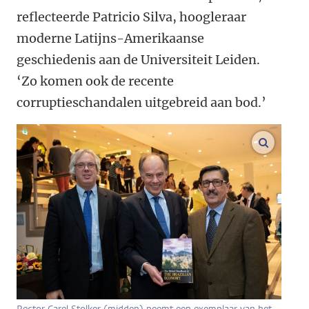
reflecteerde Patricio Silva, hoogleraar
moderne Latijns-Amerikaanse
geschiedenis aan de Universiteit Leiden.
‘Zo komen ook de recente
corruptieschandalen uitgebreid aan bod.’
vergroo