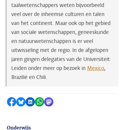
taalwetenschappers weten bijvoorbeeld
veel over de inheemse culturen en talen
van het continent. Maar ook op het gebied
van sociale wetenschappen, geneeskunde
en natuurwetenschappen is er veel
uitwisseling met de regio. In de afgelopen
jaren gingen delegaties van de Universiteit
Leiden onder meer op bezoek in
Mexico
,
Brazilië en Chili.
Delen op Facebook
Delen via Bluesky
Delen op LinkedIn
Delen via WhatsApp
Delen via Mastodon
Onderwijs