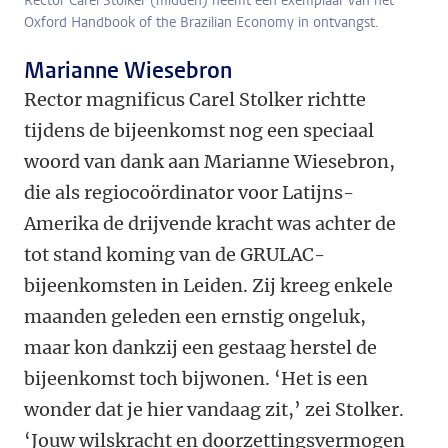
Rector Carel Stolker (midden) neemt een exemplaar van het
Oxford Handbook of the Brazilian Economy in ontvangst.
Marianne Wiesebron
Rector magnificus Carel Stolker richtte
tijdens de bijeenkomst nog een speciaal
woord van dank aan Marianne Wiesebron,
die als regiocoördinator voor Latijns-
Amerika de drijvende kracht was achter de
tot stand koming van de GRULAC-
bijeenkomsten in Leiden. Zij kreeg enkele
maanden geleden een ernstig ongeluk,
maar kon dankzij een gestaag herstel de
bijeenkomst toch bijwonen. ‘Het is een
wonder dat je hier vandaag zit,’ zei Stolker.
‘Jouw wilskracht en doorzettingsvermogen