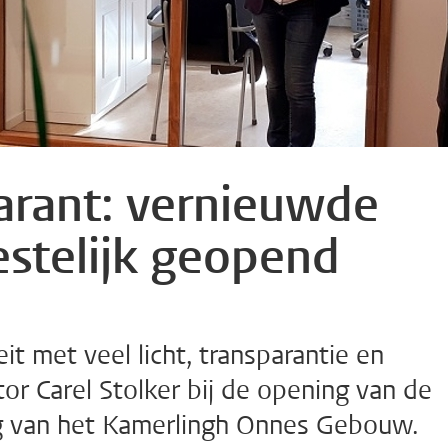
parant: vernieuwde
estelijk geopend
it met veel licht, transparantie en
or Carel Stolker bij de opening van de
g van het Kamerlingh Onnes Gebouw.