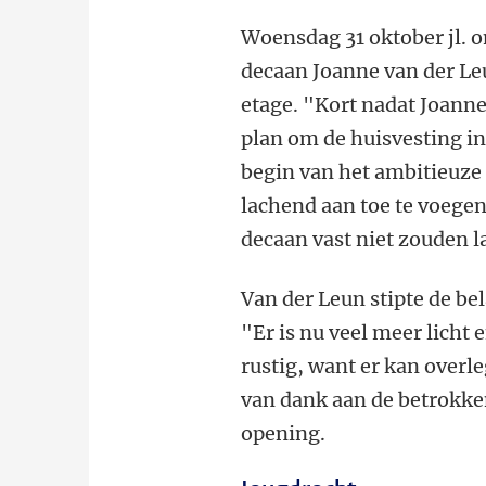
Woensdag 31 oktober jl. o
decaan Joanne van der Le
etage. "Kort nadat Joann
plan om de huisvesting in
begin van het ambitieuze
lachend aan toe te voegen
decaan vast niet zouden la
Van der Leun stipte de be
"Er is nu veel meer licht 
rustig, want er kan over
van dank aan de betrokke
opening.