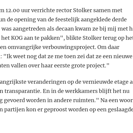
m 12.00 uur verrichte rector Stolker samen met
un de opening van de feestelijk aangeklede derde
e was aangetreden als decaan kwam ze bij mij met h
 het KOG aan te pakken", blikte Stolker terug op he
 en omvangrijke verbouwingsproject. Om daar
: "Ik weet nog dat ze me toen zei dat ze een nieuwe
ten vallen over haar eerste grote project."
langrijkste veranderingen op de vernieuwde etage a
en transparantie. En in de werkkamers blijft het nu
leg gevoerd worden in andere ruimten." Na een woo
n partijen kon er geproost worden op een geslaagd