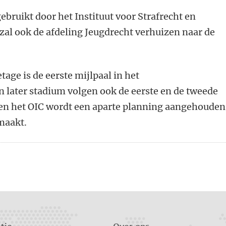
ebruikt door het Instituut voor Strafrecht en
zal ook de afdeling Jeugdrecht verhuizen naar de
age is de eerste mijlpaal in het
n later stadium volgen ook de eerste en de tweede
e en het OIC wordt een aparte planning aangehouden
maakt.
n
atsApp
 Mastodon