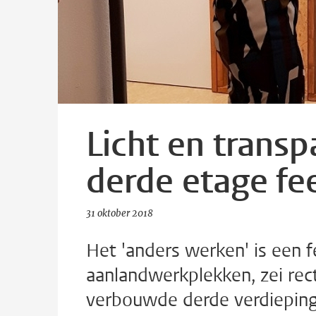
Licht en trans
derde etage fe
31 oktober 2018
Het 'anders werken' is een fe
aanlandwerkplekken, zei rect
verbouwde derde verdiepin