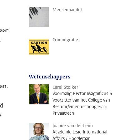
Mensenhandel
aar
t
Crimmigratie
Wetenschappers
an.
Carel Stolker
Voormalig Rector Magnificus &
Voorzitter van het College van
rd
Bestuur/emeritus hoogleraar
Privaatrech
e
Joanne van der Leun
Academic Lead International
Affairs / Hoogleraar