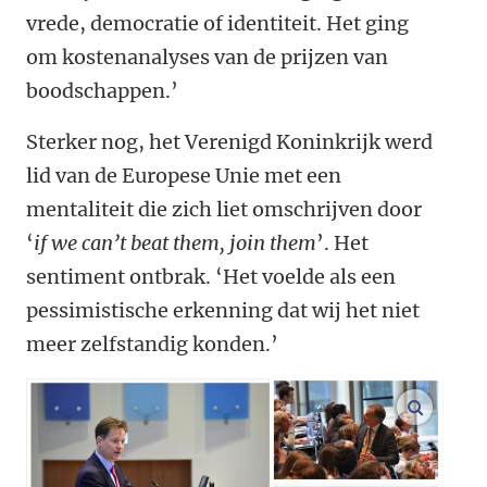
vrede, democratie of identiteit. Het ging
om kostenanalyses van de prijzen van
boodschappen.’
Sterker nog, het Verenigd Koninkrijk werd
lid van de Europese Unie met een
mentaliteit die zich liet omschrijven door
‘
if we can’t beat them, join them
’. Het
sentiment ontbrak. ‘Het voelde als een
pessimistische erkenning dat wij het niet
meer zelfstandig konden.’
vergroo