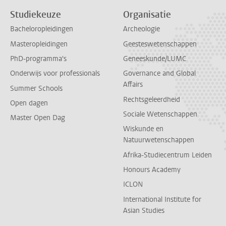
Studiekeuze
Organisatie
Bacheloropleidingen
Archeologie
Masteropleidingen
Geesteswetenschappen
PhD-programma's
Geneeskunde/LUMC
Onderwijs voor professionals
Governance and Global
Affairs
Summer Schools
Rechtsgeleerdheid
Open dagen
Sociale Wetenschappen
Master Open Dag
Wiskunde en
Natuurwetenschappen
Afrika-Studiecentrum Leiden
Honours Academy
ICLON
International Institute for
Asian Studies