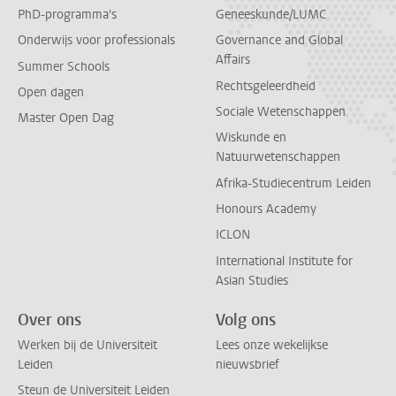
PhD-programma's
Geneeskunde/LUMC
Onderwijs voor professionals
Governance and Global
Affairs
Summer Schools
Rechtsgeleerdheid
Open dagen
Sociale Wetenschappen
Master Open Dag
Wiskunde en
Natuurwetenschappen
Afrika-Studiecentrum Leiden
Honours Academy
ICLON
International Institute for
Asian Studies
Over ons
Volg ons
Werken bij de Universiteit
Lees onze wekelijkse
Leiden
nieuwsbrief
Steun de Universiteit Leiden