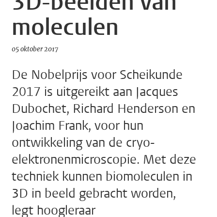
3D-beelden van
moleculen
05 oktober 2017
De Nobelprijs voor Scheikunde
2017 is uitgereikt aan Jacques
Dubochet, Richard Henderson en
Joachim Frank, voor hun
ontwikkeling van de cryo-
elektronenmicroscopie. Met deze
techniek kunnen biomoleculen in
3D in beeld gebracht worden,
legt hoogleraar