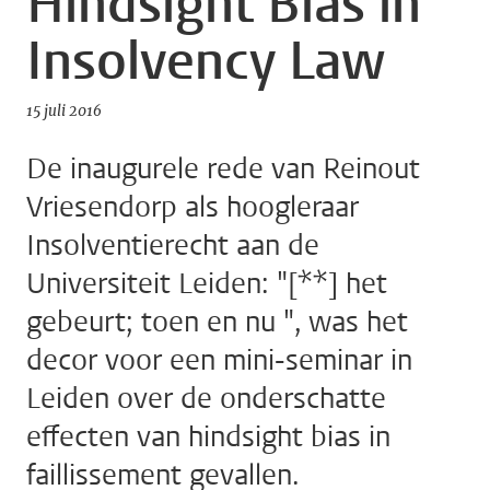
Hindsight Bias in
Insolvency Law
15 juli 2016
De inaugurele rede van Reinout
Vriesendorp als hoogleraar
Insolventierecht aan de
Universiteit Leiden: "[**] het
gebeurt; toen en nu ", was het
decor voor een mini-seminar in
Leiden over de onderschatte
effecten van hindsight bias in
faillissement gevallen.