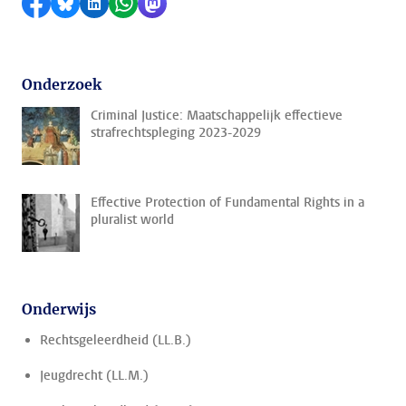
Delen op Facebook
Delen via Bluesky
Delen op LinkedIn
Delen via WhatsApp
Delen via Mastodon
Onderzoek
Criminal Justice: Maatschappelijk effectieve
strafrechtspleging 2023-2029
Effective Protection of Fundamental Rights in a
pluralist world
Onderwijs
Rechtsgeleerdheid (LL.B.)
Jeugdrecht (LL.M.)