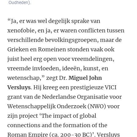
Oudheden).
“Ja, er was wel degelijk sprake van
xenofobie, en ja, er waren conflicten tussen
verschillende bevolkingsgroepen, maar de
Grieken en Romeinen stonden vaak ook
juist heel erg open voor vreemdelingen,
vreemde invloeden, ideeën, kunst, en
wetenschap,” zegt Dr.
Miguel John
Versluys
. Hij kreeg een prestigieuze VICI
grant van de Nederlandse Organisatie voor
Wetenschappelijk Onderzoek (NWO) voor
zijn project ‘The impact of global
connections and the formation of the
Roman Empire (ca. 200-30 BC)’. Versluys