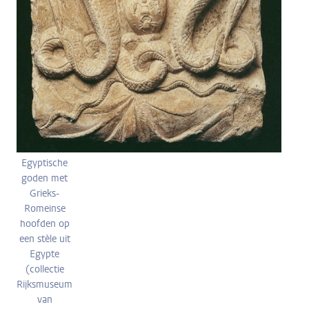
Egyptische
goden met
Grieks-
Romeinse
hoofden op
een stèle uit
Egypte
(collectie
Rijksmuseum
van