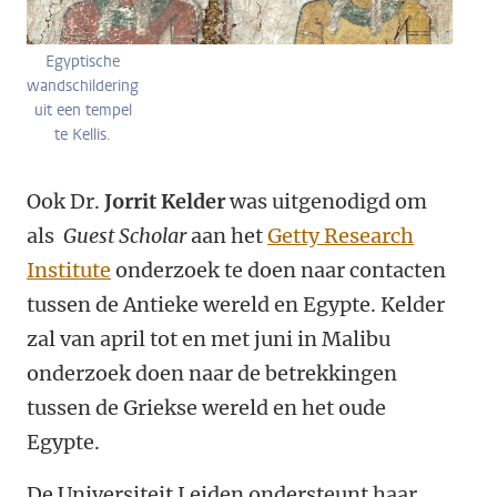
Egyptische
wandschildering
uit een tempel
te Kellis.
Ook Dr.
Jorrit Kelder
was uitgenodigd om
als
Guest Scholar
aan het
Getty Research
Institute
onderzoek te doen naar contacten
tussen de Antieke wereld en Egypte. Kelder
zal van april tot en met juni in Malibu
onderzoek doen naar de betrekkingen
tussen de Griekse wereld en het oude
Egypte.
De Universiteit Leiden ondersteunt haar