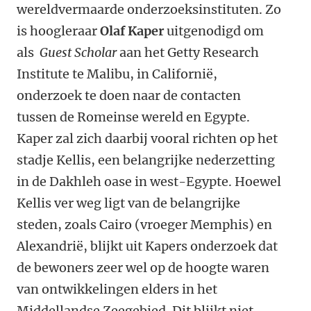
wereldvermaarde onderzoeksinstituten. Zo
is hoogleraar
Olaf Kaper
uitgenodigd om
als
Guest Scholar
aan het Getty Research
Institute te Malibu, in Californië,
onderzoek te doen naar de contacten
tussen de Romeinse wereld en Egypte.
Kaper zal zich daarbij vooral richten op het
stadje Kellis, een belangrijke nederzetting
in de Dakhleh oase in west-Egypte. Hoewel
Kellis ver weg ligt van de belangrijke
steden, zoals Cairo (vroeger Memphis) en
Alexandrië, blijkt uit Kapers onderzoek dat
de bewoners zeer wel op de hoogte waren
van ontwikkelingen elders in het
Middellandse Zeegebied. Dit blijkt niet