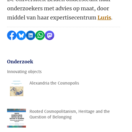
onderzoekers met advies op maat, door
middel van haar expertisecentrum
Luris
.
Delen op Facebook
Delen via Bluesky
Delen op LinkedIn
Delen via WhatsApp
Delen via Mastodon
Onderzoek
Innovating objects
Alexandria the Cosmopolis
Rooted Cosmopolitanism, Heritage and the
Question of Belonging