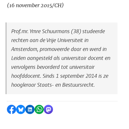
(16 november 2015/CH)
Prof.mr. Ymre Schuurmans (38) studeerde
rechten aan de Vrije Universiteit in
Amsterdam, promoveerde daar en werd in
Leiden aangesteld als universitair docent en
vervolgens bevorderd tot universitair
hoofddocent. Sinds 1 september 2014 is ze
hoogleraar Staats- en Bestuursrecht.
Delen op Facebook
Delen via Bluesky
Delen op LinkedIn
Delen via WhatsApp
Delen via Mastodon