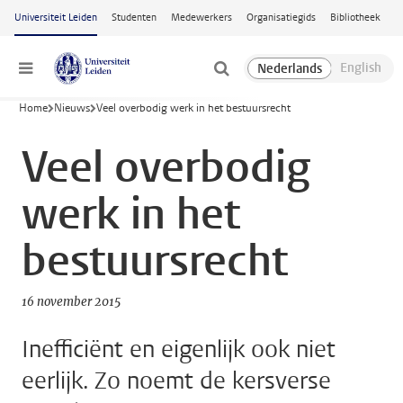
Ga naar hoofdinhoud
Universiteit Leiden
Studenten
Medewerkers
Organisatiegids
Bibliotheek
Menu
Home
Nieuws
Veel overbodig werk in het bestuursrecht
Veel overbodig
werk in het
bestuursrecht
16 november 2015
Inefficiënt en eigenlijk ook niet
eerlijk. Zo noemt de kersverse