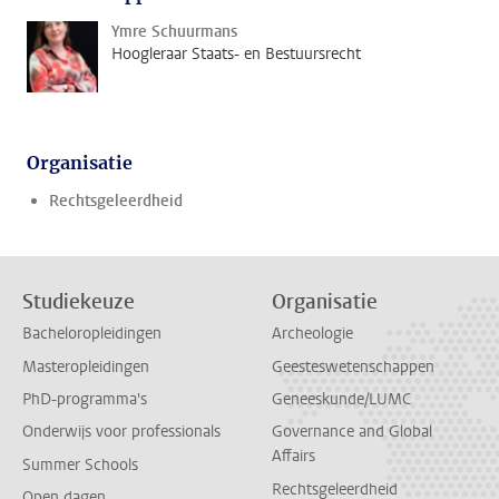
Ymre Schuurmans
Hoogleraar Staats- en Bestuursrecht
Organisatie
Rechtsgeleerdheid
Studiekeuze
Organisatie
Bacheloropleidingen
Archeologie
Masteropleidingen
Geesteswetenschappen
PhD-programma's
Geneeskunde/LUMC
Onderwijs voor professionals
Governance and Global
Affairs
Summer Schools
Rechtsgeleerdheid
Open dagen