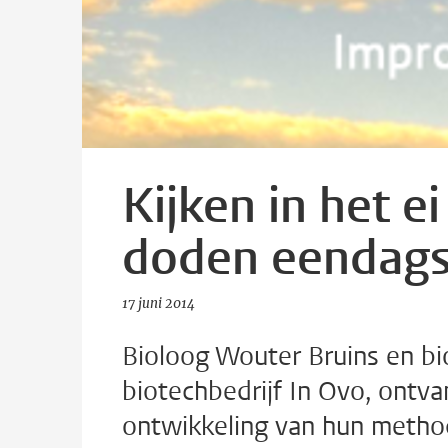
Kijken in het ei
doden eendags
17 juni 2014
Bioloog Wouter Bruins en bi
biotechbedrijf In Ovo, ontv
ontwikkeling van hun method