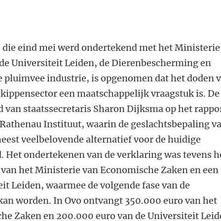
, die eind mei werd ondertekend met het Ministerie
e Universiteit Leiden, de Dierenbescherming en
e pluimvee industrie, is opgenomen dat het doden 
gkippensector een maatschappelijk vraagstuk is. De
d van staatssecretaris Sharon Dijksma op het rappo
 Rathenau Instituut, waarin de geslachtsbepaling v
meest veelbelovende alternatief voor de huidige
d. Het ondertekenen van de verklaring was tevens h
ie van het Ministerie van Economische Zaken en een
eit Leiden, waarmee de volgende fase van de
kan worden. In Ovo ontvangt 350.000 euro van het
he Zaken en 200.000 euro van de Universiteit Leid