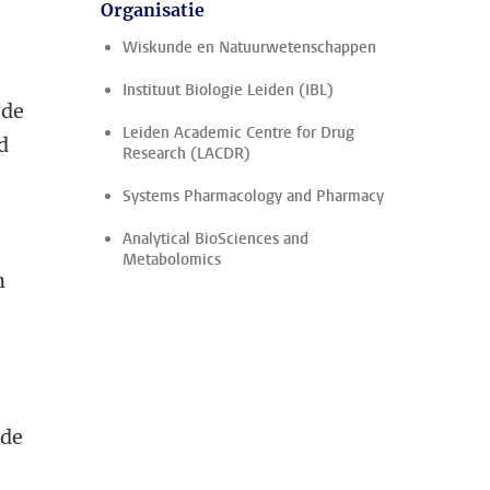
Organisatie
Wiskunde en Natuurwetenschappen
Instituut Biologie Leiden (IBL)
 de
Leiden Academic Centre for Drug
d
Research (LACDR)
Systems Pharmacology and Pharmacy
Analytical BioSciences and
Metabolomics
n
ode