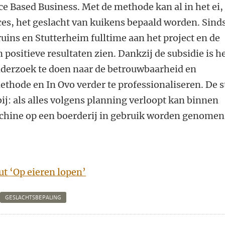
ce Based Business. Met de methode kan al in het ei,
es, het geslacht van kuikens bepaald worden. Sind
ins en Stutterheim fulltime aan het project en de
positieve resultaten zien. Dankzij de subsidie is h
derzoek te doen naar de betrouwbaarheid en
thode en In Ovo verder te professionaliseren. De s
bij: als alles volgens planning verloopt kan binnen
achine op een boerderij in gebruik worden genomen
t ‘Op eieren lopen’
GESLACHTSBEPALING