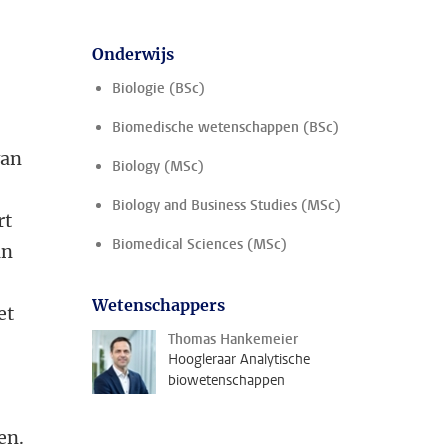
Onderwijs
Biologie (BSc)
Biomedische wetenschappen (BSc)
van
Biology (MSc)
Biology and Business Studies (MSc)
rt
Biomedical Sciences (MSc)
an
Wetenschappers
et
Thomas Hankemeier
Hoogleraar Analytische
biowetenschappen
en.