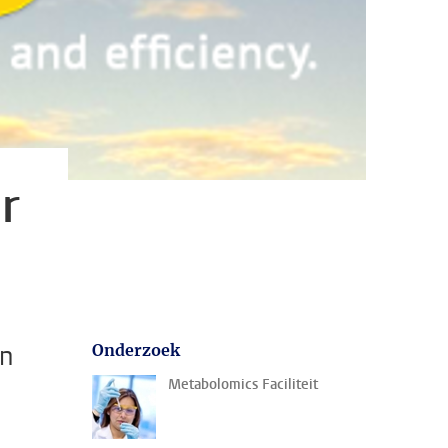
r
an
Onderzoek
Metabolomics Faciliteit