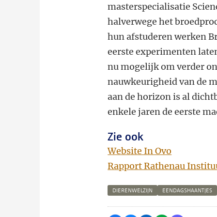
masterspecialisatie Scien
halverwege het broedproc
hun afstuderen werken Bru
eerste experimenten laten 
nu mogelijk om verder on
nauwkeurigheid van de me
aan de horizon is al dicht
enkele jaren de eerste m
Zie ook
Website In Ovo
Rapport Rathenau Instituu
DIERENWELZIJN
EENDAGSHAANTJES