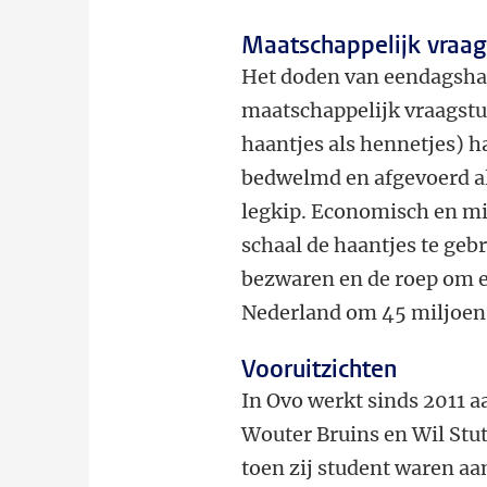
Maatschappelijk vraag
Het doden van eendagshaan
maatschappelijk vraagstu
haantjes als hennetjes) 
bedwelmd en afgevoerd al
legkip. Economisch en mil
schaal de haantjes te geb
bezwaren en de roep om ee
Nederland om 45 miljoen 
Vooruitzichten
In Ovo werkt sinds 2011 a
Wouter Bruins en Wil Stu
toen zij student waren aa