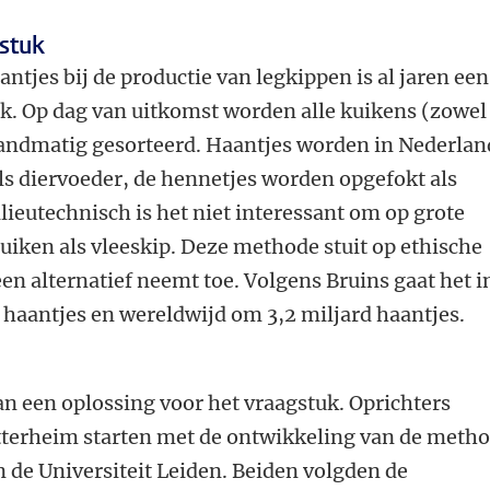
stuk
tjes bij de productie van legkippen is al jaren een
k. Op dag van uitkomst worden alle kuikens (zowel
handmatig gesorteerd. Haantjes worden in Nederlan
s diervoeder, de hennetjes worden opgefokt als
ieutechnisch is het niet interessant om op grote
ruiken als vleeskip. Deze methode stuit op ethische
n alternatief neemt toe. Volgens Bruins gaat het i
haantjes en wereldwijd om 3,2 miljard haantjes.
an een oplossing voor het vraagstuk. Oprichters
tterheim starten met de ontwikkeling van de meth
n de Universiteit Leiden. Beiden volgden de