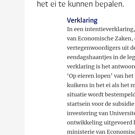
het ei te kunnen bepalen.
Verklaring
In een intentieverklaring
van Economische Zaken, d
vertegenwoordigers uit d
eendagshaantjes in de le
verklaring is het antwoor
‘Op eieren lopen’ van het
kuikens in het ei als het 
situatie wordt bestempel
startsein voor de subsid
investering van Universit
ontwikkeling uitgevoerd 
ministerie van Economisc