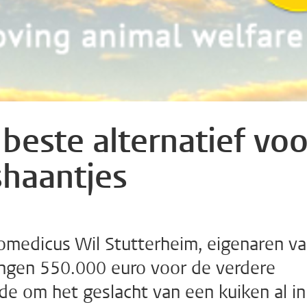
 beste alternatief voo
haantjes
omedicus Wil Stutterheim, eigenaren v
angen 550.000 euro voor de verdere
e om het geslacht van een kuiken al in