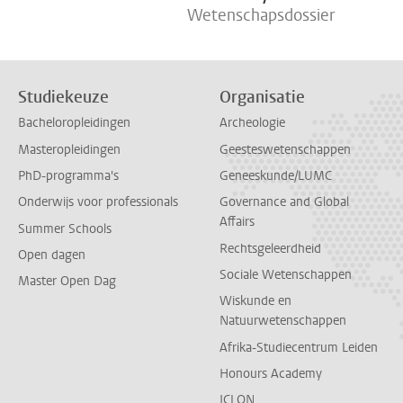
Wetenschapsdossier
Studiekeuze
Organisatie
Bacheloropleidingen
Archeologie
Masteropleidingen
Geesteswetenschappen
PhD-programma's
Geneeskunde/LUMC
Onderwijs voor professionals
Governance and Global
Affairs
Summer Schools
Rechtsgeleerdheid
Open dagen
Sociale Wetenschappen
Master Open Dag
Wiskunde en
Natuurwetenschappen
Afrika-Studiecentrum Leiden
Honours Academy
ICLON