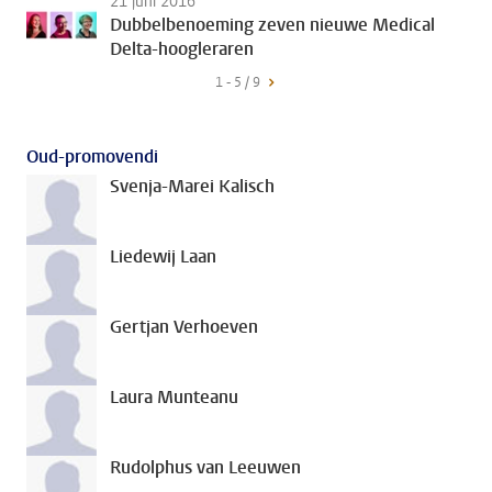
21 juni 2016
Dubbelbenoeming zeven nieuwe Medical
Delta-hoogleraren
1 - 5 / 9
Oud-promovendi
Svenja-Marei Kalisch
Liedewij Laan
Gertjan Verhoeven
Laura Munteanu
Rudolphus van Leeuwen