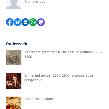
Promovendus
Delen op Facebook
Delen via Bluesky
Delen op LinkedIn
Delen via WhatsApp
Delen via Mastodon
Onderzoek
Tolerant migrant cities? The case of Holland 1600-
1900
Crime and gender 1600-1900: a comparative
perspective
Global Interactions