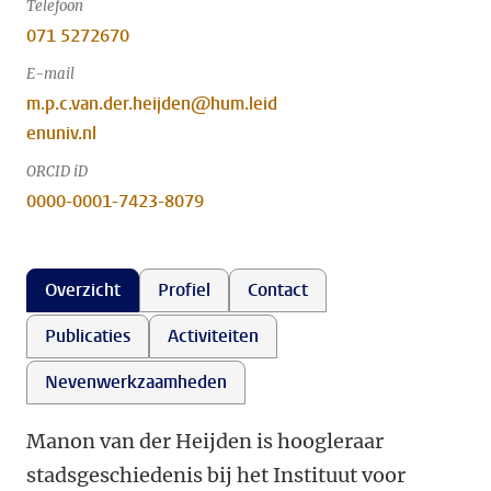
Telefoon
071 5272670
E-mail
m.p.c.van.der.heijden@hum.leid
enuniv.nl
ORCID iD
0000-0001-7423-8079
Overzicht
Profiel
Contact
Publicaties
Activiteiten
Nevenwerkzaamheden
Manon van der Heijden is hoogleraar
stadsgeschiedenis bij het Instituut voor