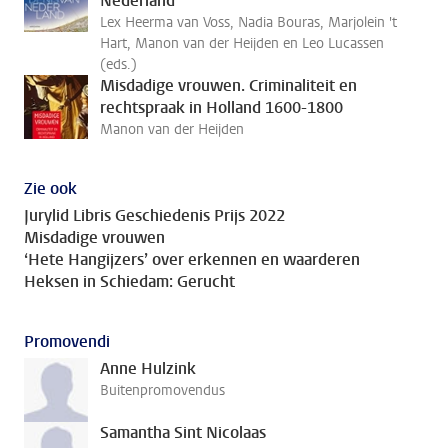
Nederland
Lex Heerma van Voss, Nadia Bouras, Marjolein 't
Hart, Manon van der Heijden en Leo Lucassen
(eds.)
Misdadige vrouwen. Criminaliteit en
rechtspraak in Holland 1600-1800
Manon van der Heijden
Zie ook
Jurylid Libris Geschiedenis Prijs 2022
Misdadige vrouwen
‘Hete Hangijzers’ over erkennen en waarderen
Heksen in Schiedam: Gerucht
Promovendi
Anne Hulzink
Buitenpromovendus
Samantha Sint Nicolaas