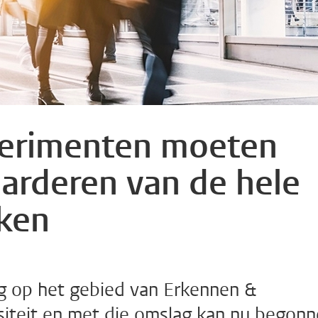
perimenten moeten
arderen van de hele
aken
ig op het gebied van Erkennen &
siteit en met die omslag kan nu begon