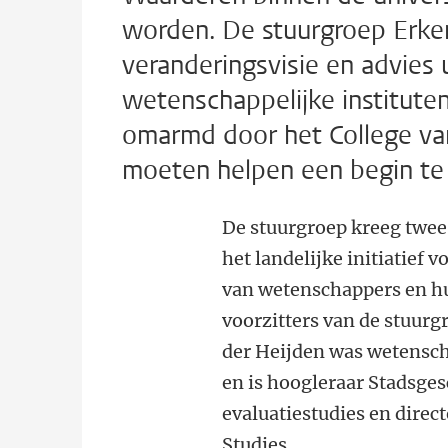
worden. De stuurgroep Erke
veranderingsvisie en advies 
wetenschappelijke instituten
omarmd door het College va
moeten helpen een begin te
De stuurgroep kreeg twee 
het landelijke initiatief
van wetenschappers en hun
voorzitters van de stuurg
der Heijden was wetenscha
en is hoogleraar Stadsge
evaluatiestudies en direc
Studies.