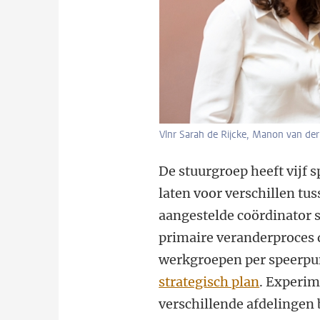
Vlnr Sarah de Rijcke, Manon van der 
De stuurgroep heeft vijf
laten voor verschillen tu
aangestelde coördinator st
primaire veranderproces 
werkgroepen per speerpu
strategisch plan
. Experim
verschillende afdelingen 