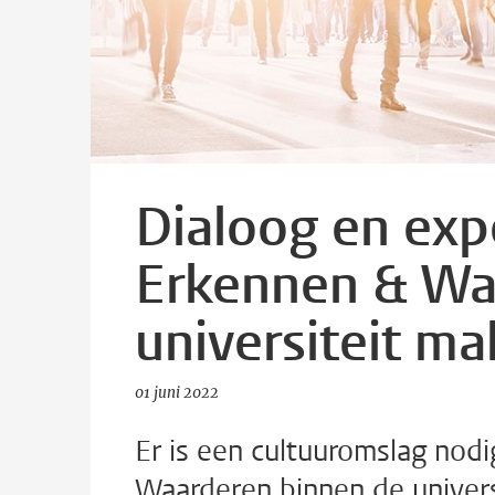
Dialoog en ex
Erkennen & Wa
universiteit m
01 juni 2022
Er is een cultuuromslag nod
Waarderen binnen de univer