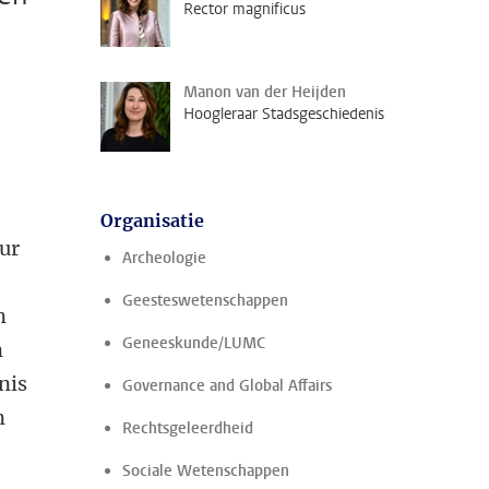
Rector magnificus
Manon van der Heijden
Hoogleraar Stadsgeschiedenis
Organisatie
uur
Archeologie
Geesteswetenschappen
n
Geneeskunde/LUMC
n
nis
Governance and Global Affairs
n
Rechtsgeleerdheid
Sociale Wetenschappen