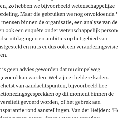
ben, zo hebben we bijvoorbeeld wetenschappelijke
ordeling. Maar die gebruiken we nog onvoldoende.'
 mensen binnen de organisatie, een analyse van de
 en ook een enquête onder wetenschappelijk person
idse uitdagingen en ambities op het gebied van
tgesteld en nu is er dus ook een veranderingsvisi
ren.
 is geen advies geworden dat nu simpelweg
gevoerd kan worden. Wel zijn er heldere kaders
chetst van aandachtspunten, bijvoorbeeld hoe
nctioneringsgesprekken op dit moment binnen de
versiteit gevoerd worden, of het gebrek aan
nsparantie rond aanstellingen. Van der Heijden: 'H