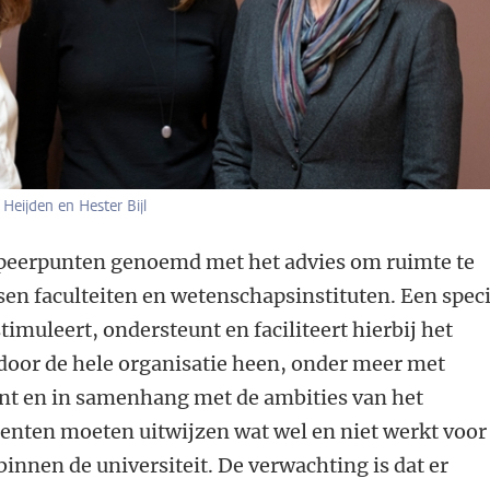
Heijden en Hester Bijl
 speerpunten genoemd met het advies om ruimte te
ssen faculteiten en wetenschapsinstituten. Een spec
imuleert, ondersteunt en faciliteert hierbij het
door de hele organisatie heen, onder meer met
nt en in samenhang met de ambities van het
enten moeten uitwijzen wat wel en niet werkt voor
binnen de universiteit. De verwachting is dat er