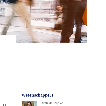
Wetenschappers
nen
Sarah de Rijcke