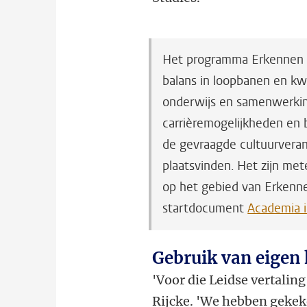
Het programma Erkennen e
balans in loopbanen en kwa
onderwijs en samenwerking
carrièremogelijkheden en 
de gevraagde cultuurveran
plaatsvinden. Het zijn met
op het gebied van Erkenne
startdocument
Academia 
Gebruik van eigen
'Voor die Leidse vertalin
Rijcke. 'We hebben gekek