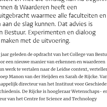
nnen & Waarderen heeft een
uitgebracht waarmee alle faculteiten en
 aan de slag kunnen. Dat advies is
n Bestuur. Experimenten en dialoog
 maken met de uitvoering.
jaar geleden de opdracht van het College van Best
 voor een nieuwe manier van erkennen en waarderen
 werk te vertalen naar de Leidse context, vertelle
roep Manon van der Heijden en Sarah de Rijcke. Va
ppelijk directeur van het Instituut voor Geschiede
schiedenis. De Rijcke is hoogleraar Wetenschaps- e
teur van het Centre for Science and Technology