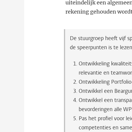
uiteindelijk een algemeen
rekening gehouden wordt m
De stuurgroep heeft vijf 
de speerpunten is te leze
Ontwikkeling kwalitei
relevantie en teamwor
Ontwikkeling Portfolio
Ontwikkel een Beargum
Ontwikkel een transpa
bevorderingen alle WP
Pas het profiel voor l
competenties en same