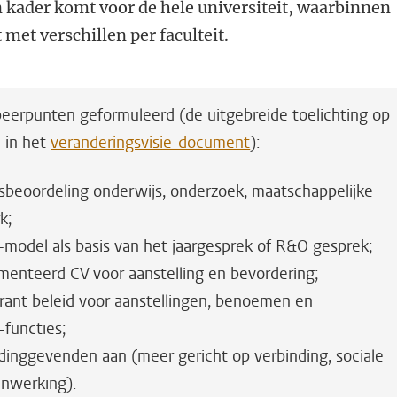
 kader komt voor de hele universiteit, waarbinnen
et verschillen per faculteit.
speerpunten geformuleerd (de uitgebreide toelichting op
n in het
veranderingsvisie-document
):
tsbeoordeling onderwijs, onderzoek, maatschappelijke
k;
-model als basis van het jaargesprek of R&O gesprek;
enteerd CV voor aanstelling en bevordering;
rant beleid voor aanstellingen, benoemen en
-functies;
eidinggevenden aan (meer gericht op verbinding, sociale
nwerking).