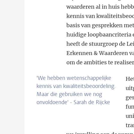
waarderen al in huis heb
kennis van kwaliteitsbeo
basis van gesprekken met
huidige loopbaancriteria
heeft de stuurgroep de Le
Erkennen & Waarderen vas
om de ambities te realise
'We hebben wetenschappelijke
Het
kennis van kwaliteitsbeoordeling.
uit
Maar die gebruiken we nog
ges
onvoldoende' - Sarah de Rijcke
fu
uni
tra