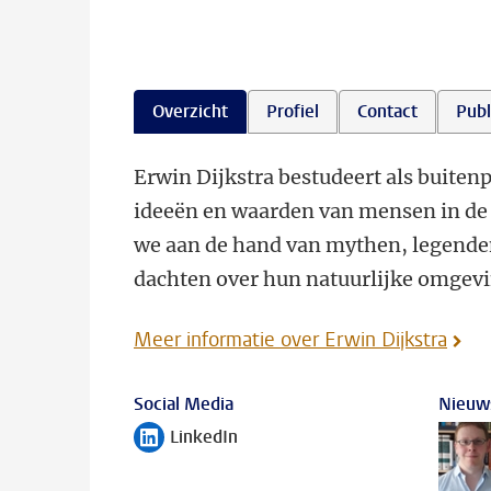
Overzicht
Profiel
Contact
Publ
Erwin Dijkstra bestudeert als buite
ideeën en waarden van mensen in de o
we aan de hand van mythen, legende
dachten over hun natuurlijke omgevi
Meer informatie over Erwin Dijkstra
Social Media
Nieuw
LinkedIn
Volg ons op