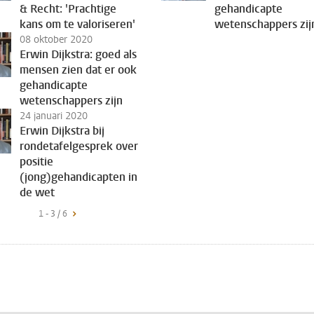
& Recht: 'Prachtige
gehandicapte
kans om te valoriseren'
wetenschappers zij
08 oktober 2020
Erwin Dijkstra: goed als
mensen zien dat er ook
gehandicapte
wetenschappers zijn
24 januari 2020
Erwin Dijkstra bij
rondetafelgesprek over
positie
(jong)gehandicapten in
de wet
1 - 3 / 6