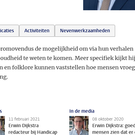
icaties
Activiteiten
Nevenwerkzaamheden
npromovendus de mogelijkheid om via hun verhalen
udheid te weten te komen. Meer specifiek kijkt hij
n en folklore kunnen vaststellen hoe mensen vroeg
ng.
s
In de media
11 februari 2021
08 oktober 2020
Erwin Dijkstra
Erwin Dijkstra: goed
redacteur bij Handicap
mensen zien dat er