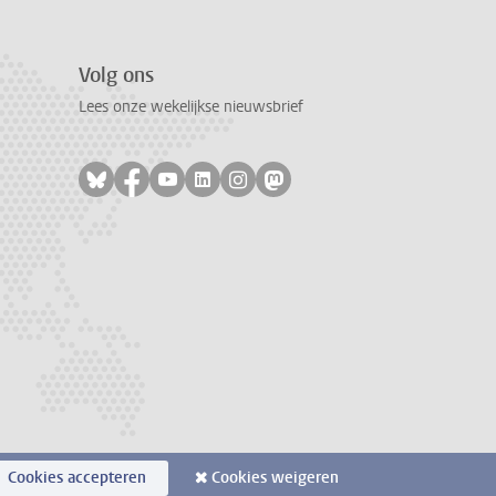
Volg ons
Lees onze wekelijkse nieuwsbrief
Volg ons op bluesky
Volg ons op facebook
Volg ons op youtube
Volg ons op linkedin
Volg ons op instagram
Volg ons op mastodon
Cookies accepteren
Cookies weigeren