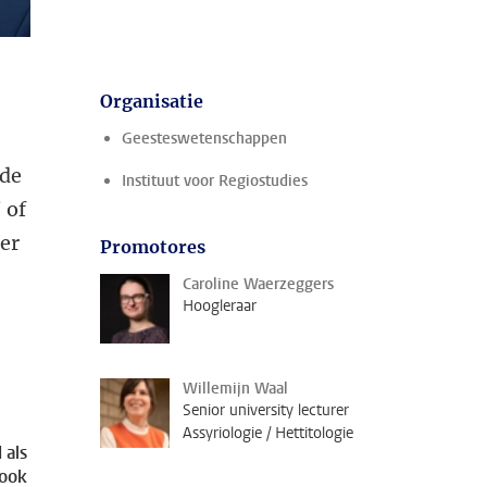
Organisatie
Geesteswetenschappen
 de
Instituut voor Regiostudies
 of
er
Promotores
Caroline Waerzeggers
Hoogleraar
Willemijn Waal
Senior university lecturer
Assyriologie / Hettitologie
 als
 ook