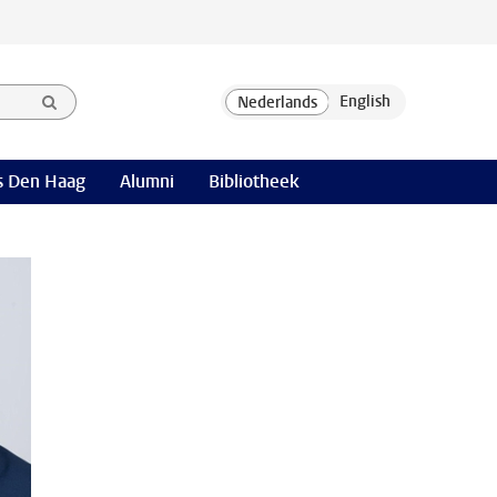
 Den Haag
Alumni
Bibliotheek