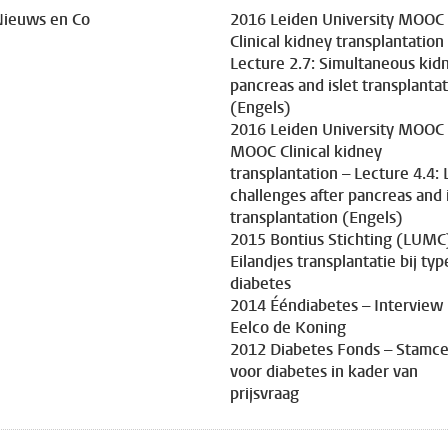
Nieuws en Co
2016 Leiden University MOOC
Clinical kidney transplantation
Lecture 2.7: Simultaneous kid
pancreas and islet transplanta
(Engels)
2016 Leiden University MOOC
MOOC Clinical kidney
transplantation – Lecture 4.4: 
challenges after pancreas and i
transplantation (Engels)
2015 Bontius Stichting (LUMC
Eilandjes transplantatie bij typ
diabetes
2014 Ééndiabetes – Interview
Eelco de Koning
2012 Diabetes Fonds – Stamce
voor diabetes in kader van
prijsvraag