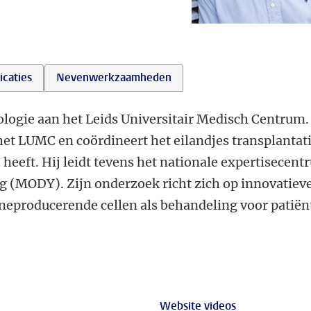
icaties
Nevenwerkzaamheden
ologie aan het Leids Universitair Medisch Centrum.
het LUMC en coördineert het eilandjes transplantat
heeft. Hij leidt tevens het nationale expertisecen
g (MODY). Zijn onderzoek richt zich op innovatiev
neproducerende cellen als behandeling voor patiën
Website videos