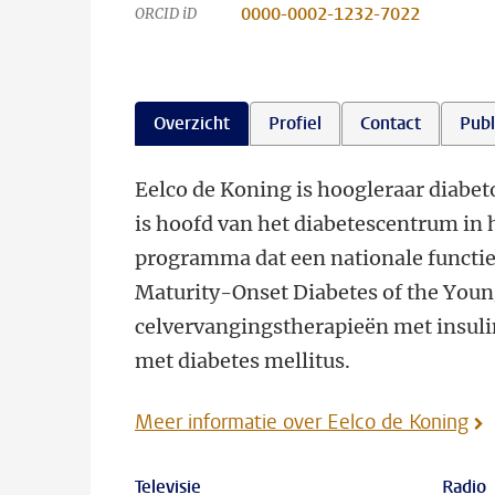
0000-0002-1232-7022
ORCID iD
Overzicht
Profiel
Contact
Publ
Eelco de Koning is hoogleraar diabet
is hoofd van het diabetescentrum in 
programma dat een nationale functie 
Maturity-Onset Diabetes of the Youn
celvervangingstherapieën met insuli
met diabetes mellitus.
Meer informatie over Eelco de Koning
Televisie
Radio