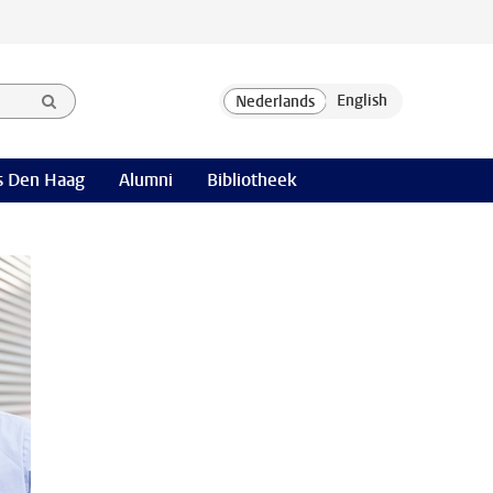
 Den Haag
Alumni
Bibliotheek