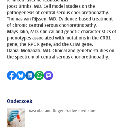
Joost Brinks, MD. Cell model studies on the
pathogenesis of central serous chorioretinopathy.
Thomas van Rijssen, MD. Evidence-based treatment
of chronic central serous chorioretinopathy.
Mays Talib, MD. Clinical and genetic characteristics of
phenotypes associated with mutations in the CRB1
gene, the RPGR gene, and the CHM gene.
Danial Mohabati, MD. Clinical and genetic studies on
the spectrum of central serous chorioretinopathy.
Delen op Facebook
Delen via Bluesky
Delen op LinkedIn
Delen via WhatsApp
Delen via Mastodon
Onderzoek
Vascular and Regenerative medicine