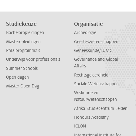
Studiekeuze
Organisatie
Bacheloropleidingen
Archeologie
Masteropleidingen
Geesteswetenschappen
PhD-programma's
Geneeskunde/LUMC
Onderwijs voor professionals
Governance and Global
Affairs
Summer Schools
Rechtsgeleerdheid
Open dagen
Sociale Wetenschappen
Master Open Dag
Wiskunde en
Natuurwetenschappen
Afrika-Studiecentrum Leiden
Honours Academy
ICLON
International Institute for