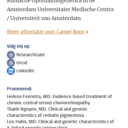
Klinische Ophthalmogenetica in de
Amsterdam Universitaire Medische Centra
/ Universiteit van Amsterdam.
Meer informatie over Camiel Boon
Volg mij op:
ResearchGate
Volg ons op
Orcid
Volg ons op
LinkedIn
Volg ons op
Promovendi
Helena Feenstra, MD. Evidence-based treatment of
chronic central serous chorioretinopathy.
Thanh Nguyen, MD. Clinical and genetic
characteristics of retinitis pigmentosa.
Leo Hahn, MD. Clinical and genetic characteristics of
X-linked juvenile retinoschisis