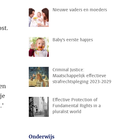
Nieuwe vaders en moeders
st.
Baby's eerste hapjes
Criminal Justice:
Maatschappelijk effectieve
strafrechtspleging 2023-2029
nen
je
Effective Protection of
.'
Fundamental Rights in a
pluralist world
Onderwijs