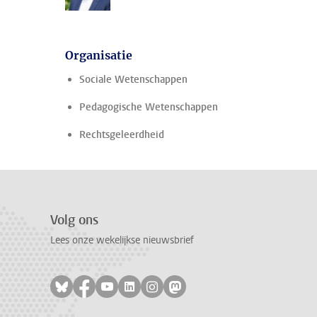
Organisatie
Sociale Wetenschappen
Pedagogische Wetenschappen
Rechtsgeleerdheid
Volg ons
Lees onze wekelijkse nieuwsbrief
Volg ons op bluesky
Volg ons op facebook
Volg ons op youtube
Volg ons op linkedin
Volg ons op instagram
Volg ons op mastodon