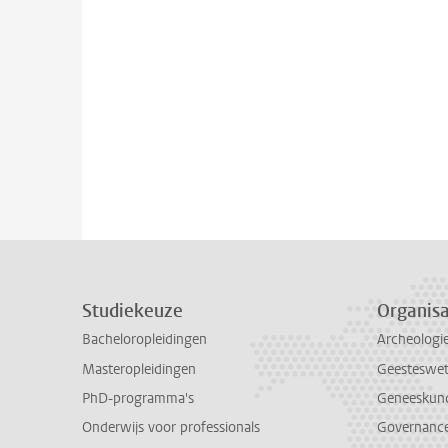
Studiekeuze
Organisa
Bacheloropleidingen
Archeologi
Masteropleidingen
Geesteswe
PhD-programma's
Geneeskun
Onderwijs voor professionals
Governance 