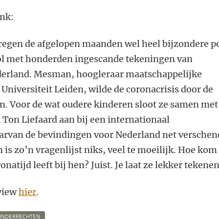
ink:
regen de afgelopen maanden wel heel bijzondere po
l met honderden ingescande tekeningen van
derland. Mesman, hoogleraar maatschappelijke
 Universiteit Leiden, wilde de coronacrisis door de
n. Voor de wat oudere kinderen sloot ze samen met
Ton Liefaard aan bij een internationaal
arvan de bevindingen voor Nederland net versche
n is zo’n vragenlijst niks, veel te moeilijk. Hoe kom 
onatijd leeft bij hen? Juist. Je laat ze lekker tekenen
rview
hier
.
INDERRECHTEN