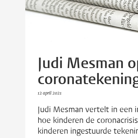
Judi Mesman op
coronatekenin
12 april 2021
Judi Mesman vertelt in een 
hoe kinderen de coronacrisi
kinderen ingestuurde tekeni