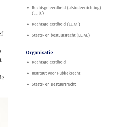
Rechtsgeleerdheid (afstudeerrichting)
(LL.B.)
Rechtsgeleerdheid (LL.M.)
ef
Staats- en bestuursrecht (LL.M.)
e
Organisatie
t
Rechtsgeleerdheid
Instituut voor Publiekrecht
de
Staats- en Bestuursrecht