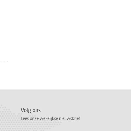
Volg ons
Lees onze wekelijkse nieuwsbrief