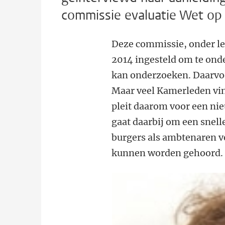
commissie evaluatie Wet op
Deze commissie, onder le
2014 ingesteld om te ond
kan onderzoeken. Daarvoo
Maar veel Kamerleden vin
pleit daarom voor een ni
gaat daarbij om een snell
burgers als ambtenaren v
kunnen worden gehoord.