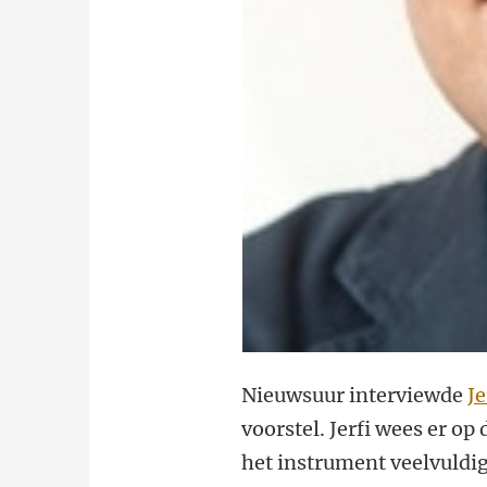
Nieuwsuur interviewde
J
voorstel. Jerfi wees er o
het instrument veelvuldig