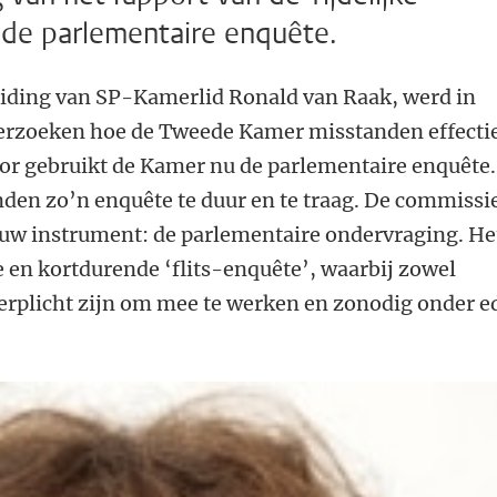
 de parlementaire enquête.
iding van SP-Kamerlid Ronald van Raak, werd in
erzoeken hoe de Tweede Kamer misstanden effecti
r gebruikt de Kamer nu de parlementaire enquête.
den zo’n enquête te duur en te traag. De commissi
euw instrument: de parlementaire ondervraging. He
e en kortdurende ‘flits-enquête’, waarbij zowel
erplicht zijn om mee te werken en zonodig onder e