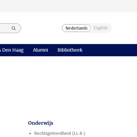
 Den Haag
Alumni
Bibliotheek
Onderwijs
Rechtsgeleerdheid (LL.B.)