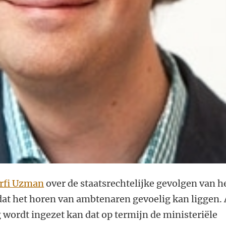
erfi Uzman
over de staatsrechtelijke gevolgen van h
p dat het horen van ambtenaren gevoelig kan liggen. 
 wordt ingezet kan dat op termijn de ministeriële