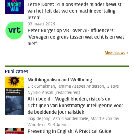
Lettie Dorst: ‘Zijn ons steeds minder bewust
van het feit dat we een machinevertaling
lezen’
03 maart 2026
Peter Burger op VRT over AI-influencers:
‘Vervagen de grens tussen wat echt is en wat
niet’
Meer nieuws
Publicaties
Multilingualism and Wellbeing
Dick Smakman, Jemima Asabea Anderson, Gladys
Nyarko Ansah (redacteuren)
AI in beeld - Mogelijkheden, risico’s en
richtlijnen van kunstmatige intelligentie voor
de beeldende journalistiek
Jaap de Jong, Astrid Vandendaele, Maartje van der
Woude en Stef Arends
Presenting in English: A Practical Guide