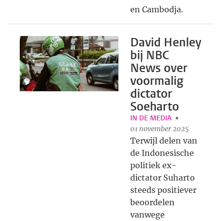
en Cambodja.
David Henley
bij NBC
News over
voormalig
dictator
Soeharto
IN DE MEDIA
01 november 2025
Terwijl delen van
de Indonesische
politiek ex-
dictator Suharto
steeds positiever
beoordelen
vanwege