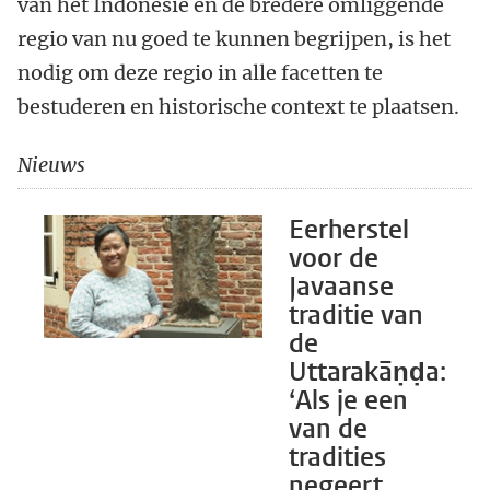
van het Indonesië en de bredere omliggende
regio van nu goed te kunnen begrijpen, is het
nodig om deze regio in alle facetten te
bestuderen en historische context te plaatsen.
Nieuws
Eerherstel
voor de
Javaanse
traditie van
de
Uttarakāṇḍa:
‘Als je een
van de
tradities
negeert,