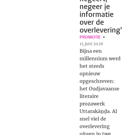
negeer je
informatie
over de
overlevering’
PROMOTIE
15 juni 2026
Bijna een
millennium werd
het steeds
opnieuw
opgeschreven:
het Oudjavaanse
literaire
prozawerk
Uttarakāṇḍa. Al
snel viel de
overlevering
uiteen in twe...