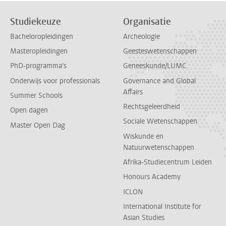
Studiekeuze
Organisatie
Bacheloropleidingen
Archeologie
Masteropleidingen
Geesteswetenschappen
PhD-programma's
Geneeskunde/LUMC
Onderwijs voor professionals
Governance and Global
Affairs
Summer Schools
Rechtsgeleerdheid
Open dagen
Sociale Wetenschappen
Master Open Dag
Wiskunde en
Natuurwetenschappen
Afrika-Studiecentrum Leiden
Honours Academy
ICLON
International Institute for
Asian Studies