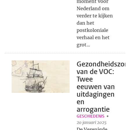
moment voor
Nederland om
verder te kijken
dan het
postkoloniale
verhaal en het
grot...
Gezondheidszor
van de VOC:
Twee
eeuwen van
uitdagingen
en
arrogantie
GESCHIEDENIS
20 januari 2025
De Verenigde