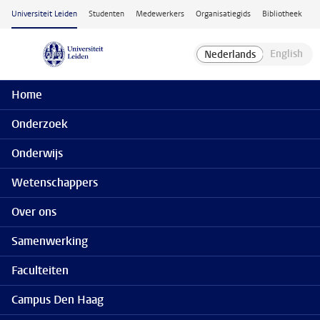
Ga naar hoofdinhoud
Universiteit Leiden
Studenten
Medewerkers
Organisatiegids
Bibliotheek
Home
Onderzoek
Onderwijs
Wetenschappers
Over ons
Samenwerking
Faculteiten
Campus Den Haag