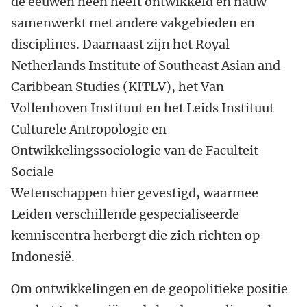
de eeuwen heen heeft ontwikkeld en nauw
samenwerkt met andere vakgebieden en
disciplines. Daarnaast zijn het
Royal
Netherlands Institute of Southeast Asian and
Caribbean Studies (
KITLV), het Van
Vollenhoven Instituut en
het Leids Instituut
Culturele Antropologie en
Ontwikkelingssociologie van de Faculteit
Sociale
Wetenschappen
hier gevestigd, waarmee
Leiden verschillende gespecialiseerde
kenniscentra herbergt die zich richten op
Indonesië.
Om ontwikkelingen en de geopolitieke positie