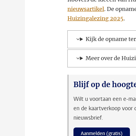
nieuwsartikel
. De opname 
Huizingalezing 2025
.
Kijk de opname ter
Meer over de Huiz
Blijf op de hoogt
Wilt u voortaan een e-m
en de kaartverkoop voor d
nieuwsbrief.
Aanmelden (gratis)