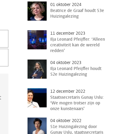
01 oktober 2024
Beatrice de Graaf houdt 53e
Huizingalezing
11 december 2023
Ilja Leonard Pfeijffer: ‘Alleen
creativiteit kan de wereld
redden’
04 oktober 2023
Ilja Leonard Pfeijffer houdt
52e Huizingalezing
12 december 2022
t
Staatssecretaris Gunay Uslu:
‘We mogen trotser zijn op
onze kunstenaars’
04 oktober 2022
51e Huizingalezing door
Gunay Uslu, staatssecretaris