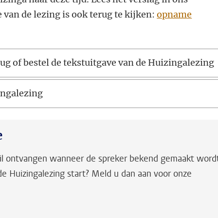
van de lezing is ook terug te kijken:
opname
ug of bestel de tekstuitgave van de Huizingalezing
ingalezing
e
ail ontvangen wanneer de spreker bekend gemaakt word
e Huizingalezing start? Meld u dan aan voor onze