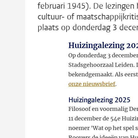
februari 1945). De lezingen
cultuur- of maatschappijkriti
plaats op donderdag 3 dece
Huizingalezing 20
Op donderdag 3 december 
Stadsgehoorzaal Leiden. 
bekendgemaakt. Als eerst
onze nieuwsbrief
.
Huizingalezing 2025
Filosoof en voormalig De
11 december de 54e Huizi
noemer 'Wat op het spel st
Roovers de ideeën van Hui