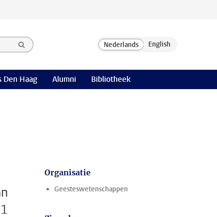
 Den Haag
Alumni
Bibliotheek
Organisatie
an
Geesteswetenschappen
 1