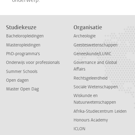
onderwerp.
Studiekeuze
Organisatie
Bacheloropleidingen
Archeologie
Masteropleidingen
Geesteswetenschappen
PhD-programma's
Geneeskunde/LUMC
Onderwijs voor professionals
Governance and Global
Affairs
Summer Schools
Rechtsgeleerdheid
Open dagen
Sociale Wetenschappen
Master Open Dag
Wiskunde en
Natuurwetenschappen
Afrika-Studiecentrum Leiden
Honours Academy
ICLON