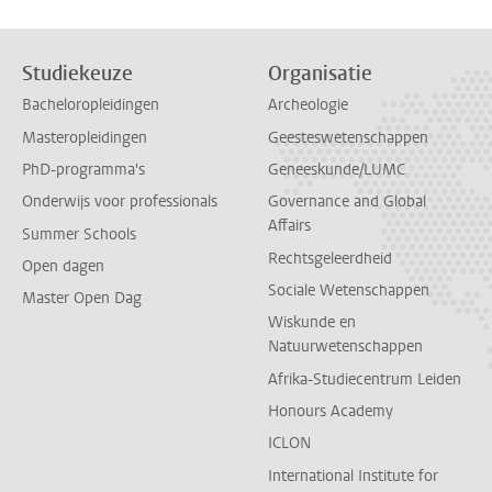
Studiekeuze
Organisatie
Bacheloropleidingen
Archeologie
Masteropleidingen
Geesteswetenschappen
PhD-programma's
Geneeskunde/LUMC
Onderwijs voor professionals
Governance and Global
Affairs
Summer Schools
Rechtsgeleerdheid
Open dagen
Sociale Wetenschappen
Master Open Dag
Wiskunde en
Natuurwetenschappen
Afrika-Studiecentrum Leiden
Honours Academy
ICLON
International Institute for