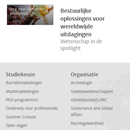
Bestuurlijke
oplossingen voor
wereldwijde
uitdagingen
Wetenschap in de
spotlight
Studiekeuze
Organisatie
Bacheloropleidingen
Archeologie
Masteropleidingen
Geesteswetenschappen
PhD-programma's
Geneeskunde/LUMC
Onderwijs voor professionals
Governance and Global
Affairs
Summer Schools
Rechtsgeleerdheid
Open dagen