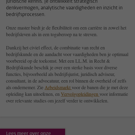
juridische kennis. Je ontwikkelt strategisch
denkvermogen, analytische vaardigheden en inzicht in
bedrijfsprocessen.
Onze master biedt je de flexibiliteit om een carrière in zowel het
bedrijfsleven als in een togaberoep na te streven.
Dankzij het civiel effect, de combinatie van recht en
bedrijfskunde en de aandacht voor vaardigheden ben je optimaal
voorbereid op de toekomst. Met een LL.M. in Recht &
Bedrijfskunde beschik je over een sterke basis voor diverse
functies, bijvoorbeeld als bedrijfsjurist, juridisch adviseur,
consultant, in de advocatuur, een rol binnen de overheid of zelfs
als ondernemer.
Zie
Arbeidsmarkt
voor de banen die je met deze
opleiding kan uitoefenen, en
Vervolgopleidingen
voor informatie
over relevante studies om jezelf verder te ontwikkelen.
Lees meer over onze