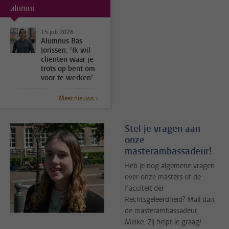
alumni
15 juli 2026
Alumnus Bas
Jorissen: ‘Ik wil
cliënten waar je
trots op bent om
voor te werken’
Meer nieuws
Stel je vragen aan
onze
masterambassadeur!
Heb je nog algemene vragen
over onze masters of de
Faculteit der
Rechtsgeleerdheid? Mail dan
de masterambassadeur
Meike. Zij helpt je graag!