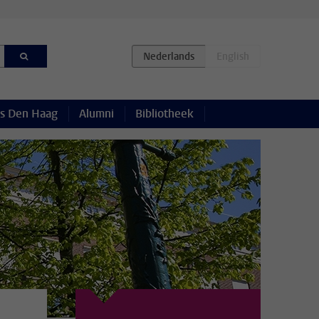
s Den Haag
Alumni
Bibliotheek