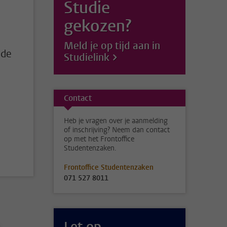
Studie
gekozen?
Meld je op tijd aan in
 de
Studielink
Contact
Heb je vragen over je aanmelding
of inschrijving? Neem dan contact
op met het Frontoffice
Studentenzaken.
Frontoffice Studentenzaken
071 527 8011
Let op