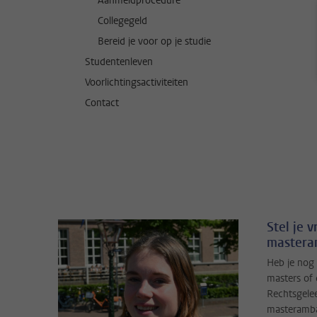
Aanmeldprocedure
Collegegeld
Bereid je voor op je studie
Studentenleven
Voorlichtingsactiviteiten
Contact
Stel je 
mastera
Heb je nog
masters of 
Rechtsgele
masterambas