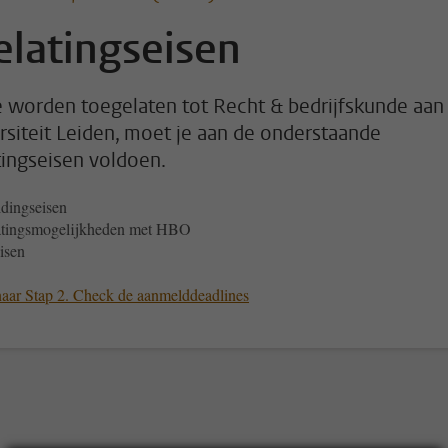
elatingseisen
 worden toegelaten tot Recht & bedrijfskunde aan
rsiteit Leiden, moet je aan de onderstaande
tingseisen voldoen.
dingseisen
atingsmogelijkheden met HBO
isen
aar Stap 2. Check de aanmelddeadlines