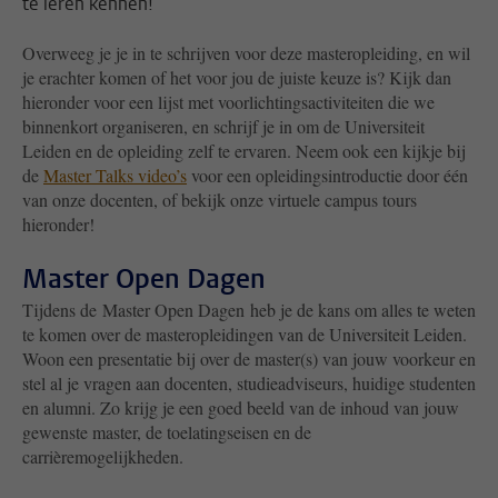
te leren kennen!
Overweeg je je in te schrijven voor deze masteropleiding, en wil
je erachter komen of het voor jou de juiste keuze is? Kijk dan
hieronder voor een lijst met voorlichtingsactiviteiten die we
binnenkort organiseren, en schrijf je in om de Universiteit
Leiden en de opleiding zelf te ervaren. Neem ook een kijkje bij
de
Master Talks video’s
voor een opleidingsintroductie door één
van onze docenten, of bekijk onze virtuele campus tours
hieronder!
Master Open Dagen
Tijdens de Master Open Dagen heb je de kans om alles te weten
te komen over de masteropleidingen van de Universiteit Leiden.
Woon een presentatie bij over de master(s) van jouw voorkeur en
stel al je vragen aan docenten, studieadviseurs, huidige studenten
en alumni. Zo krijg je een goed beeld van de inhoud van jouw
gewenste master, de toelatingseisen en de
carrièremogelijkheden.