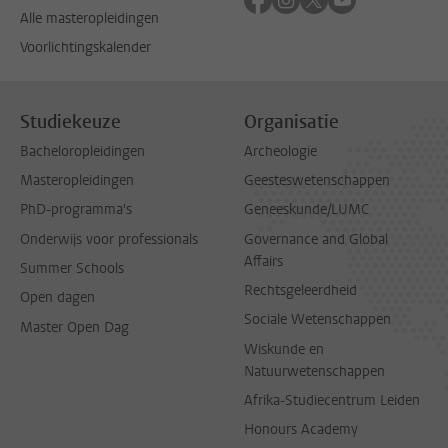
Alle masteropleidingen
Voorlichtingskalender
Studiekeuze
Organisatie
Bacheloropleidingen
Archeologie
Masteropleidingen
Geesteswetenschappen
PhD-programma's
Geneeskunde/LUMC
Onderwijs voor professionals
Governance and Global
Affairs
Summer Schools
Rechtsgeleerdheid
Open dagen
Sociale Wetenschappen
Master Open Dag
Wiskunde en
Natuurwetenschappen
Afrika-Studiecentrum Leiden
Honours Academy