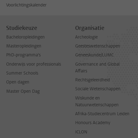
Voorlichtingskalender
Studiekeuze
Organisatie
Bacheloropleidingen
Archeologie
Masteropleidingen
Geesteswetenschappen
PhD-programma's
Geneeskunde/LUMC
Onderwijs voor professionals
Governance and Global
Affairs
Summer Schools
Rechtsgeleerdheid
Open dagen
Sociale Wetenschappen
Master Open Dag
Wiskunde en
Natuurwetenschappen
Afrika-Studiecentrum Leiden
Honours Academy
ICLON