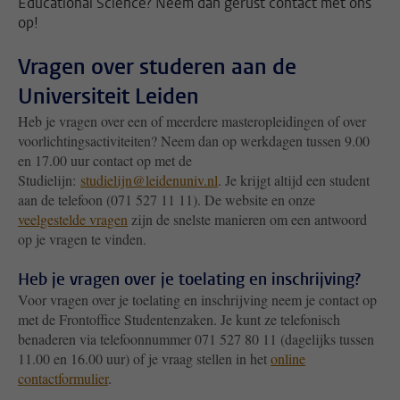
Educational Science? Neem dan gerust contact met ons
op!
Vragen over studeren aan de
Universiteit Leiden
Heb je vragen over een of meerdere masteropleidingen of over
voorlichtingsactiviteiten? Neem dan op werkdagen tussen 9.00
en 17.00 uur contact op met de
Studielijn:
studielijn@leidenuniv.nl
. Je krijgt altijd een student
aan de telefoon (071 527 11 11). De website en onze
veelgestelde vragen
zijn de snelste manieren om een antwoord
op je vragen te vinden.
Heb je vragen over je toelating en inschrijving?
Voor vragen over je toelating en inschrijving neem je contact op
met de Frontoffice Studentenzaken. Je kunt ze telefonisch
benaderen via telefoonnummer 071 527 80 11 (dagelijks tussen
11.00 en 16.00 uur) of je vraag stellen in het
online
contactformulier
.