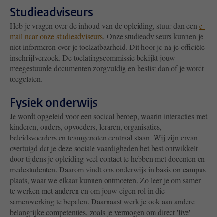
Studieadviseurs
Heb je vragen over de inhoud van de opleiding, stuur dan een
e-
mail naar onze studieadviseurs
. Onze studieadviseurs kunnen je
niet informeren over je toelaatbaarheid. Dit hoor je ná je officiële
inschrijfverzoek. De toelatingscommissie bekijkt jouw
meegestuurde documenten zorgvuldig en beslist dan of je wordt
toegelaten.
Fysiek onderwijs
Je wordt opgeleid voor een sociaal beroep, waarin interacties met
kinderen, ouders, opvoeders, leraren, organisaties,
beleidsvoerders en teamgenoten centraal staan. Wij zijn ervan
overtuigd dat je deze sociale vaardigheden het best ontwikkelt
door tijdens je opleiding veel contact te hebben met docenten en
medestudenten. Daarom vindt ons onderwijs in basis on campus
plaats, waar we elkaar kunnen ontmoeten. Zo leer je om samen
te werken met anderen en om jouw eigen rol in die
samenwerking te bepalen. Daarnaast werk je ook aan andere
belangrijke competenties, zoals je vermogen om direct 'live'