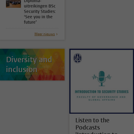
Diploma-
uitreikingen BSc
Security Studies:
‘See you in the
future’
Meer nieuws
Diversity and
inclusion
Listen to the
Podcasts