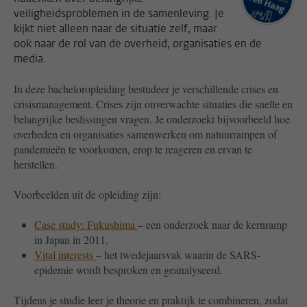
veiligheidsproblemen in de samenleving. Je
kijkt niet alleen naar de situatie zelf, maar
ook naar de rol van de overheid, organisaties en de
media.
In deze bacheloropleiding bestudeer je verschillende crises en
crisismanagement. Crises zijn onverwachte situaties die snelle en
belangrijke beslissingen vragen. Je onderzoekt bijvoorbeeld hoe
overheden en organisaties samenwerken om natuurrampen of
pandemieën te voorkomen, erop te reageren en ervan te
herstellen.
Voorbeelden uit de opleiding zijn:
Case study: Fukushima
– een onderzoek naar de kernramp
in Japan in 2011.
Vital interests
– het twedejaarsvak waarin de SARS-
epidemie wordt besproken en geanalyseerd.
Tijdens je studie leer je theorie en praktijk te combineren, zodat