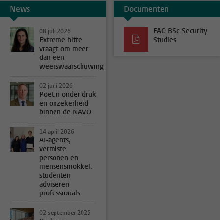
News
Documenten
FAQ BSc Security
08 juli 2026
Extreme hitte
Studies
vraagt om meer
dan een
weerswaarschuwing
02 juni 2026
Poetin onder druk
en onzekerheid
binnen de NAVO
14 april 2026
AI-agents,
vermiste
personen en
mensensmokkel:
studenten
adviseren
professionals
02 september 2025