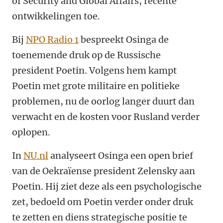
of Security and Global Affairs, recente
ontwikkelingen toe.
Bij
NPO Radio 1
bespreekt Osinga de
toenemende druk op de Russische
president Poetin. Volgens hem kampt
Poetin met grote militaire en politieke
problemen, nu de oorlog langer duurt dan
verwacht en de kosten voor Rusland verder
oplopen.
In
NU.nl
analyseert Osinga een open brief
van de Oekraïense president Zelensky aan
Poetin. Hij ziet deze als een psychologische
zet, bedoeld om Poetin verder onder druk
te zetten en diens strategische positie te