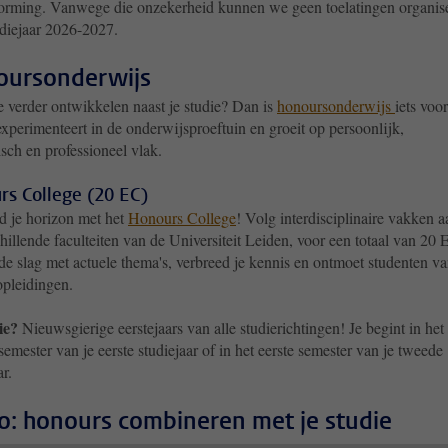
vorming. Vanwege die onzekerheid kunnen we geen toelatingen organis
udiejaar 2026-2027.
ursonderwijs
je verder ontwikkelen naast je studie? Dan is
honoursonderwijs
iets voor
experimenteert in de onderwijsproeftuin en groeit op persoonlijk,
sch en professioneel vlak.
rs College (20 EC)
d je horizon met het
Honours College
! Volg interdisciplinaire vakken a
hillende faculteiten van de Universiteit Leiden, voor een totaal van 20 
de slag met actuele thema's, verbreed je kennis en ontmoet studenten v
opleidingen.
ie?
Nieuwsgierige eerstejaars van alle studierichtingen! Je begint in het
emester van je eerste studiejaar of in het eerste semester van je tweede
ar.
o: honours combineren met je studie