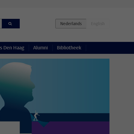
s Den Haag
Alumni
Bibliotheek