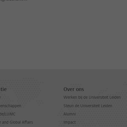
tie
Over ons
e
Werken bij de Universiteit Leiden
tenschappen
Steun de Universiteit Leiden
de/LUMC
Alumni
and Global Affairs
Impact