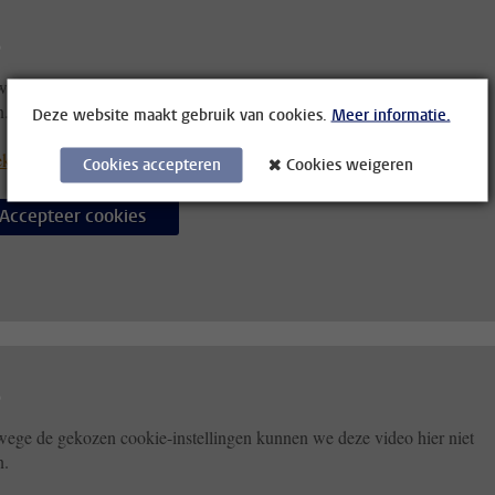
ege de gekozen cookie-instellingen kunnen we deze video hier niet
n.
Deze website maakt gebruik van cookies.
Meer informatie.
kijk de video op de oorspronkelijke website of
Cookies accepteren
Cookies weigeren
Accepteer cookies
ege de gekozen cookie-instellingen kunnen we deze video hier niet
n.