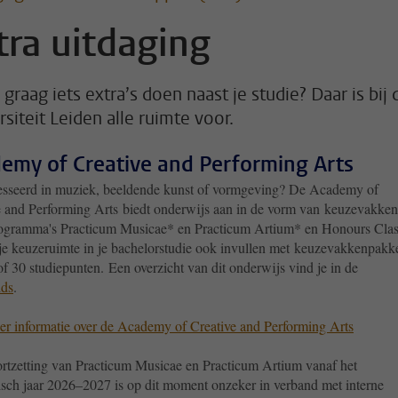
tra uitdaging
 graag iets extra’s doen naast je studie? Daar is bij 
siteit Leiden alle ruimte voor.
emy of Creative and Performing Arts
esseerd in muziek, beeldende kunst of vormgeving? De Academy of
e and Performing Arts biedt onderwijs aan in de vorm van keuzevakken
rogramma's Practicum Musicae* en Practicum Artium* en Honours Clas
 je keuzeruimte in je bachelorstudie ook invullen met keuzevakkenpakk
f 30 studiepunten. Een overzicht van dit onderwijs vind je in de
ids
.
r informatie over de Academy of Creative and Performing Arts
rtzetting van Practicum Musicae en Practicum Artium vanaf het
sch jaar 2026–2027 is op dit moment onzeker in verband met interne