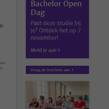
Bachelor Open
Dag
Past deze studie bij
de
je? Ontdek het op 7
november!
Meld je aan
,
ses.
et
Vraag de brochure aan