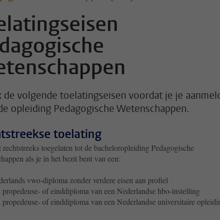
elatingseisen
dagogische
tenschappen
 de volgende toelatingseisen voordat je je aanmel
de opleiding Pedagogische Wetenschappen.
tstreekse toelating
 rechtstreeks toegelaten tot de bacheloropleiding Pedagogische
appen als je in het bezit bent van een:
erlands vwo-diploma zonder verdere eisen aan profiel
 propedeuse- of einddiploma van een Nederlandse hbo-instelling
 propedeuse- of einddiploma van een Nederlandse universitaire opleidi