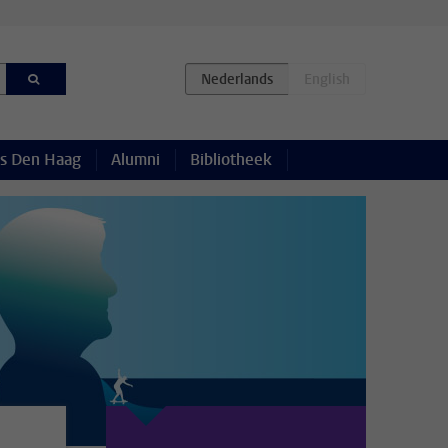
s Den Haag
Alumni
Bibliotheek