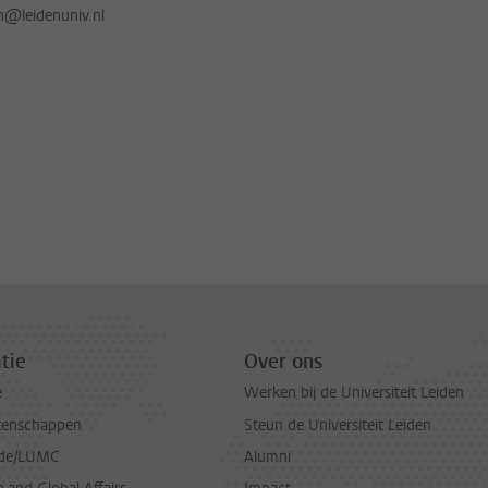
jn@leidenuniv.nl
tie
Over ons
e
Werken bij de Universiteit Leiden
tenschappen
Steun de Universiteit Leiden
de/LUMC
Alumni