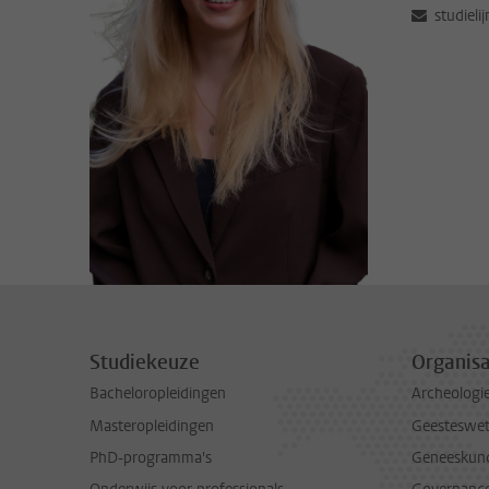
studieli
Studiekeuze
Organisa
Bacheloropleidingen
Archeologi
Masteropleidingen
Geesteswe
PhD-programma's
Geneeskun