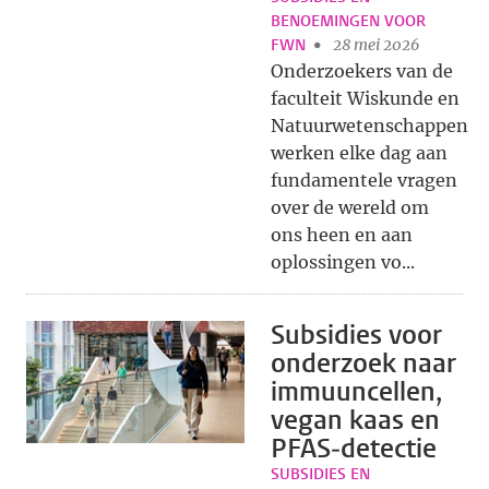
BENOEMINGEN VOOR
FWN
28 mei 2026
Onderzoekers van de
faculteit Wiskunde en
Natuurwetenschappen
werken elke dag aan
fundamentele vragen
over de wereld om
ons heen en aan
oplossingen vo...
Subsidies voor
onderzoek naar
immuuncellen,
vegan kaas en
PFAS‑detectie
SUBSIDIES EN