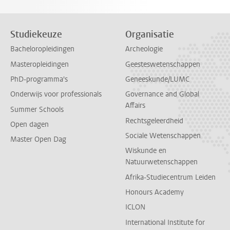
Studiekeuze
Organisatie
Bacheloropleidingen
Archeologie
Masteropleidingen
Geesteswetenschappen
PhD-programma's
Geneeskunde/LUMC
Onderwijs voor professionals
Governance and Global
Affairs
Summer Schools
Rechtsgeleerdheid
Open dagen
Sociale Wetenschappen
Master Open Dag
Wiskunde en
Natuurwetenschappen
Afrika-Studiecentrum Leiden
Honours Academy
ICLON
International Institute for