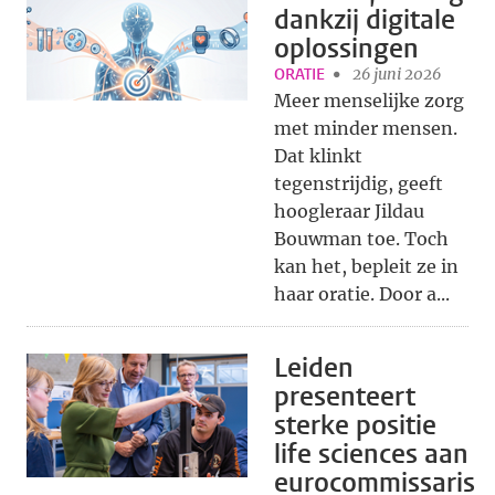
dankzij digitale
oplossingen
ORATIE
26 juni 2026
Meer menselijke zorg
met minder mensen.
Dat klinkt
tegenstrijdig, geeft
hoogleraar Jildau
Bouwman toe. Toch
kan het, bepleit ze in
haar oratie. Door a...
Leiden
presenteert
sterke positie
life sciences aan
eurocommissaris