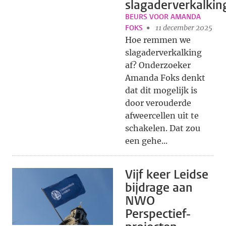
slagaderverkalkin
BEURS VOOR AMANDA
FOKS
11 december 2025
Hoe remmen we
slagaderverkalking
af? Onderzoeker
Amanda Foks denkt
dat dit mogelijk is
door verouderde
afweercellen uit te
schakelen. Dat zou
een gehe...
Vijf keer Leidse
bijdrage aan
NWO
Perspectief-