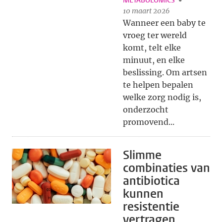
METABOLOMICS
10 maart 2026
Wanneer een baby te
vroeg ter wereld
komt, telt elke
minuut, en elke
beslissing. Om artsen
te helpen bepalen
welke zorg nodig is,
onderzocht
promovend...
Slimme
combinaties van
antibiotica
kunnen
resistentie
vertragen