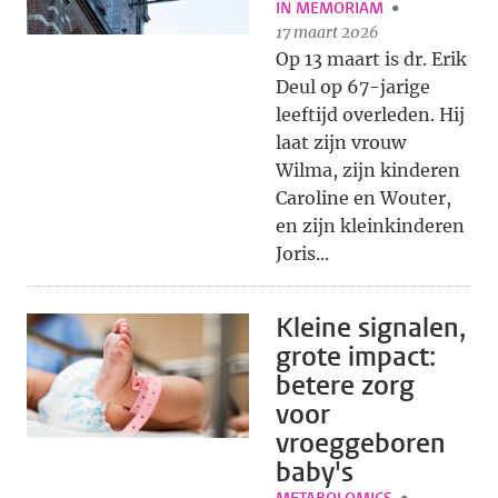
IN MEMORIAM
17 maart 2026
Op 13 maart is dr. Erik
Deul op 67-jarige
leeftijd overleden. Hij
laat zijn vrouw
Wilma, zijn kinderen
Caroline en Wouter,
en zijn kleinkinderen
Joris...
Kleine signalen,
grote impact:
betere zorg
voor
vroeggeboren
baby's