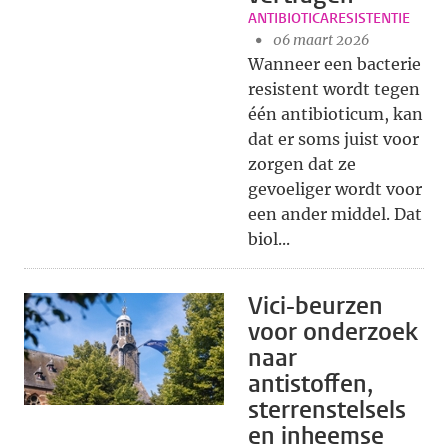
ANTIBIOTICARESISTENTIE
06 maart 2026
Wanneer een bacterie
resistent wordt tegen
één antibioticum, kan
dat er soms juist voor
zorgen dat ze
gevoeliger wordt voor
een ander middel. Dat
biol...
Vici-beurzen
voor onderzoek
naar
antistoffen,
sterrenstelsels
en inheemse