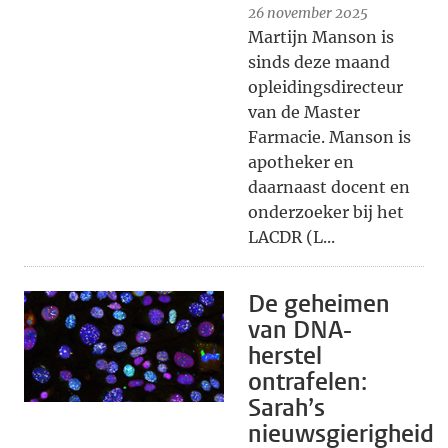
26 november 2025
Martijn Manson is
sinds deze maand
opleidingsdirecteur
van de Master
Farmacie. Manson is
apotheker en
daarnaast docent en
onderzoeker bij het
LACDR (L...
De geheimen
van DNA-
herstel
ontrafelen:
Sarah’s
nieuwsgierigheid