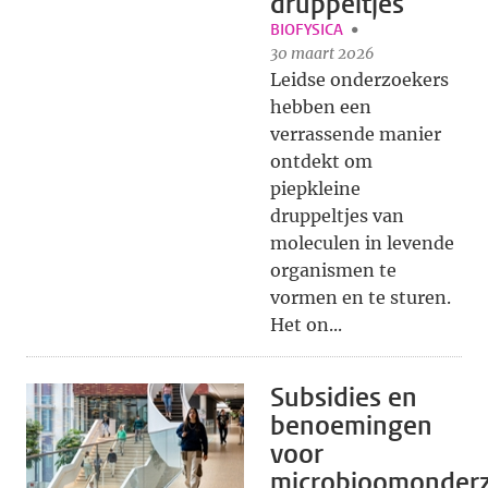
druppeltjes
BIOFYSICA
30 maart 2026
Leidse onderzoekers
hebben een
verrassende manier
ontdekt om
piepkleine
druppeltjes van
moleculen in levende
organismen te
vormen en te sturen.
Het on...
Subsidies en
benoemingen
voor
microbioomonderz