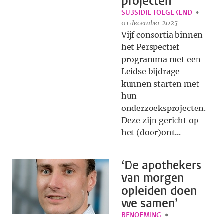
projecten
SUBSIDIE TOEGEKEND
01 december 2025
Vijf consortia binnen
het Perspectief-
programma met een
Leidse bijdrage
kunnen starten met
hun
onderzoeksprojecten.
Deze zijn gericht op
het (door)ont...
‘De apothekers
van morgen
opleiden doen
we samen’
BENOEMING