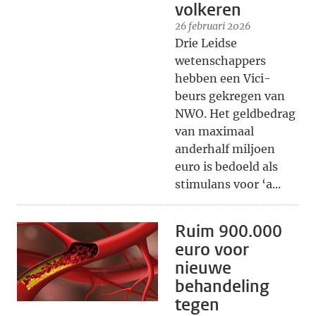
volkeren
26 februari 2026
Drie Leidse
wetenschappers
hebben een Vici-
beurs gekregen van
NWO. Het geldbedrag
van maximaal
anderhalf miljoen
euro is bedoeld als
stimulans voor ‘a...
Ruim 900.000
euro voor
nieuwe
behandeling
tegen