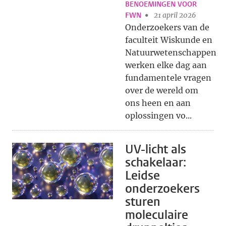
BENOEMINGEN VOOR
FWN
21 april 2026
Onderzoekers van de
faculteit Wiskunde en
Natuurwetenschappen
werken elke dag aan
fundamentele vragen
over de wereld om
ons heen en aan
oplossingen vo...
UV-licht als
schakelaar:
Leidse
onderzoekers
sturen
moleculaire