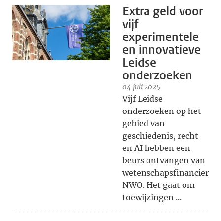
Extra geld voor
vijf
experimentele
en innovatieve
Leidse
onderzoeken
04 juli 2025
Vijf Leidse
onderzoeken op het
gebied van
geschiedenis, recht
en AI hebben een
beurs ontvangen van
wetenschapsfinancier
NWO. Het gaat om
toewijzingen ...