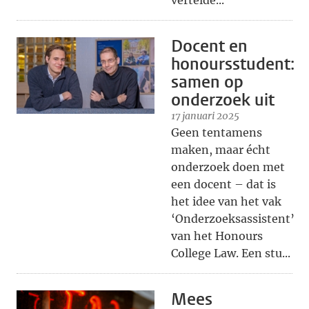
vertelde...
Docent en
honoursstudent:
samen op
onderzoek uit
17 januari 2025
Geen tentamens
maken, maar écht
onderzoek doen met
een docent – dat is
het idee van het vak
‘Onderzoeksassistent’
van het Honours
College Law. Een stu...
Mees