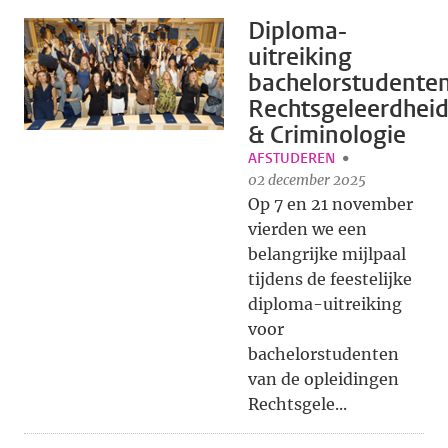
Diploma-
uitreiking
bachelorstudente
Rechtsgeleerdhei
& Criminologie
AFSTUDEREN
02 december 2025
Op 7 en 21 november
vierden we een
belangrijke mijlpaal
tijdens de feestelijke
diploma-uitreiking
voor
bachelorstudenten
van de opleidingen
Rechtsgele...