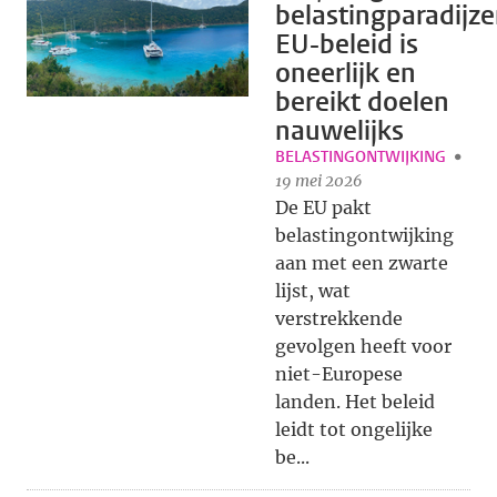
belastingparadijze
EU-beleid is
oneerlijk en
bereikt doelen
nauwelijks
BELASTINGONTWIJKING
19 mei 2026
De EU pakt
belastingontwijking
aan met een zwarte
lijst, wat
verstrekkende
gevolgen heeft voor
niet-Europese
landen. Het beleid
leidt tot ongelijke
be...