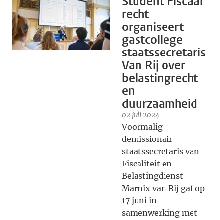
Student Fiscaal
recht
organiseert
gastcollege
staatssecretaris
Van Rij over
belastingrecht
en
duurzaamheid
02 juli 2024
Voormalig
demissionair
staatssecretaris van
Fiscaliteit en
Belastingdienst
Marnix van Rij gaf op
17 juni in
samenwerking met