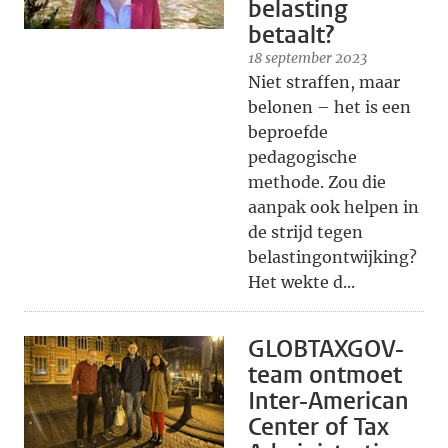
belasting
betaalt?
18 september 2023
Niet straffen, maar
belonen – het is een
beproefde
pedagogische
methode. Zou die
aanpak ook helpen in
de strijd tegen
belastingontwijking?
Het wekte d...
GLOBTAXGOV-
team ontmoet
Inter-American
Center of Tax