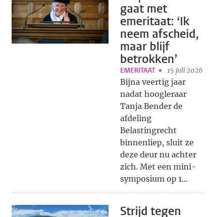
gaat met
emeritaat: ‘Ik
neem afscheid,
maar blijf
betrokken’
EMERITAAT
15 juli 2026
Bijna veertig jaar
nadat hoogleraar
Tanja Bender de
afdeling
Belastingrecht
binnenliep, sluit ze
deze deur nu achter
zich. Met een mini-
symposium op 1...
Strijd tegen