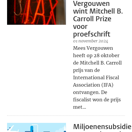
Vergouwen
wint Mitchell B.
Carroll Prize
voor
proefschrift
01 november 2024
Mees Vergouwen
heeft op 28 oktober
de Mitchell B. Carroll
prijs van de
International Fiscal
Association (IFA)
ontvangen. De
fiscalist won de prijs
met...
Miljoenensubsidie