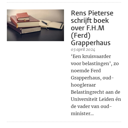
Rens Pieterse
schrijft boek
over F.H.M
(Ferd)
Grapperhaus
03 april 2024
‘Een kruisvaarder
voor belastingen’, zo
noemde Ferd
Grapperhaus, oud-
hoogleraar
Belastingrecht aan de
Universiteit Leiden én
de vader van oud-
minister...