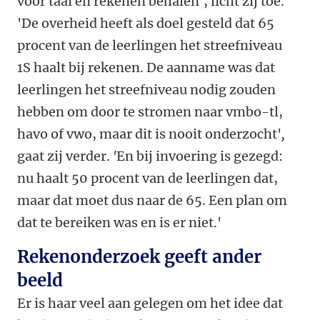
voor taal en rekenen behalen', licht zij toe.
'De overheid heeft als doel gesteld dat 65
procent van de leerlingen het streefniveau
1S haalt bij rekenen. De aanname
was dat
leerlingen het streefniveau nodig zouden
hebben om door te stromen naar vmbo-tl,
havo of vwo, maar dit is nooit onderzocht'
,
gaat zij verder.
'
En bij invoering is gezegd:
nu haalt 50 procent van de leerlingen dat,
maar dat moet dus naar de 65. Een plan om
dat te bereiken was en is er niet.'
Rekenonderzoek geeft ander
beeld
Er is haar veel aan gelegen om het idee dat