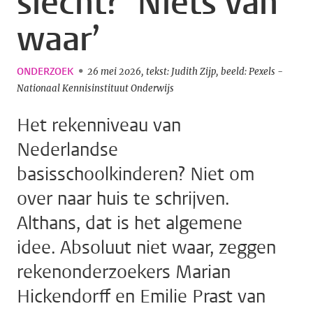
slecht? ‘Niets van
waar’
ONDERZOEK
26 mei 2026
tekst: Judith Zijp
beeld: Pexels -
Nationaal Kennisinstituut Onderwijs
Het rekenniveau van
Nederlandse
basisschoolkinderen? Niet om
over naar huis te schrijven.
Althans, dat is het algemene
idee. Absoluut niet waar, zeggen
rekenonderzoekers Marian
Hickendorff en Emilie Prast van