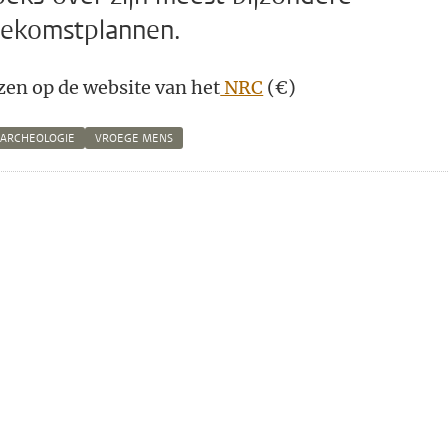
oekomstplannen.
ezen op de website van het
NRC
(€)
DARCHEOLOGIE
VROEGE MENS
n
atsApp
 Mastodon