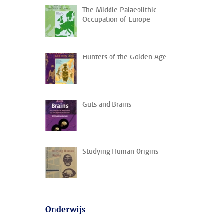
The Middle Palaeolithic
Occupation of Europe
Hunters of the Golden Age
Guts and Brains
Studying Human Origins
Onderwijs