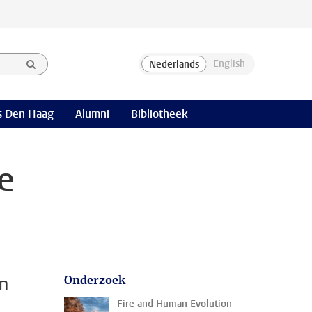
 Den Haag
Alumni
Bibliotheek
e
an
Onderzoek
Fire and Human Evolution