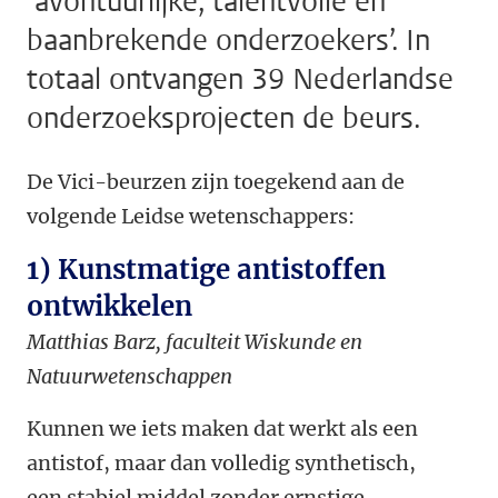
‘avontuurlijke, talentvolle en
baanbrekende onderzoekers’. In
totaal ontvangen 39 Nederlandse
onderzoeksprojecten de beurs.
De Vici-beurzen zijn toegekend aan de
volgende Leidse wetenschappers:
1) Kunstmatige antistoffen
ontwikkelen
Matthias Barz, faculteit Wiskunde en
Natuurwetenschappen
Kunnen we iets maken dat werkt als een
antistof, maar dan volledig synthetisch,
een stabiel middel zonder ernstige