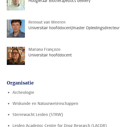
Hoogleraar Biotherapeutics delivery
Reinout van Weeren
Universitair hoofddocent/master Opleidingsdirecteur
Mariana Françozo
Universitair hoofddocent
Organisatie
Archeologie
Wiskunde en Natuurwetenschappen
Sterrewacht Leiden (STRW)
Leiden Academic Centre for Drug Research (LACDR)